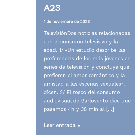
A23
1 de noviembre de 2023
TelevisiónDos noticias relacionadas
con el consumo televisivo y la
edad. 1/ «Un estudio describe las
preferencias de los más jóvenes en
series de televisión y concluye que
prefieren el amor romántico y la
amistad a las escenas sexuales»,
dicen. 2/ El rosco del consumo
audiovisual de Barlovento dice que
pasamos 4h y 38 min al […]
Media
Leer entrada »
News