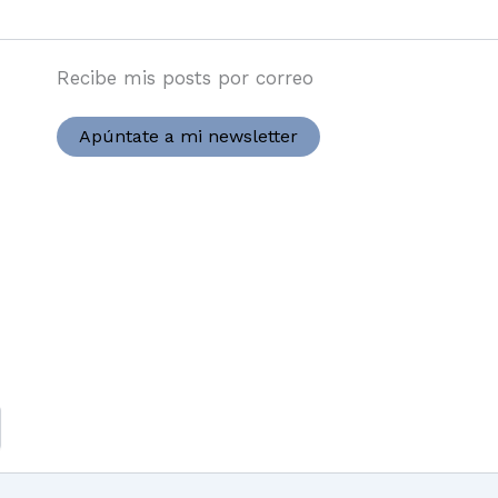
Recibe mis posts por correo
Apúntate a mi newsletter