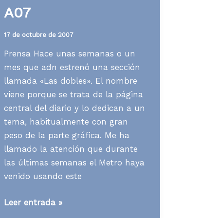
A07
17 de octubre de 2007
Prensa Hace unas semanas o un
mes que adn estrenó una sección
llamada «Las dobles». El nombre
viene porque se trata de la página
central del diario y lo dedican a un
tema, habitualmente con gran
peso de la parte gráfica. Me ha
llamado la atención que durante
las últimas semanas el Metro haya
venido usando este
Media
Leer entrada »
News