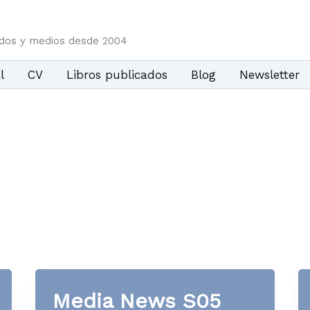
idos y medios desde 2004
l
CV
Libros publicados
Blog
Newsletter
Media News S05