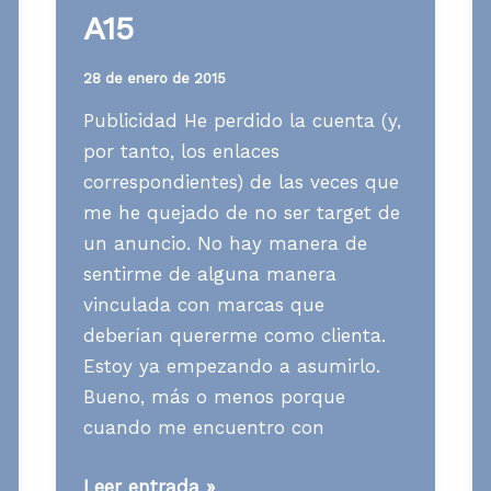
A15
28 de enero de 2015
Publicidad He perdido la cuenta (y,
por tanto, los enlaces
correspondientes) de las veces que
me he quejado de no ser target de
un anuncio. No hay manera de
sentirme de alguna manera
vinculada con marcas que
deberían quererme como clienta.
Estoy ya empezando a asumirlo.
Bueno, más o menos porque
cuando me encuentro con
Media
Leer entrada »