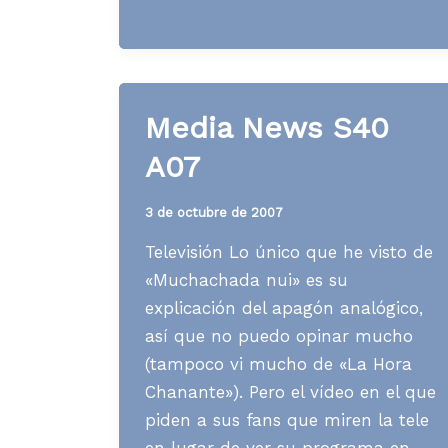
S44
A23
Media News S40
A07
3 de octubre de 2007
Televisión Lo único que he visto de
«Muchachada nui» es su
explicación del apagón analógico,
así que no puedo opinar mucho
(tampoco vi mucho de «La Hora
Chanante»). Pero el vídeo en el que
piden a sus fans que miren la tele
en lugar de ver su programa en