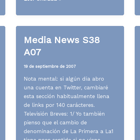
News
S05
A15
Media News S38
A07
19 de septiembre de 2007
Nota mental: si algún día abro
una cuenta en Twitter, cambiaré
esta sección habitualmente llena
de links por 140 carácteres.
Televisión Breves: 1/ Yo también
pienso que el cambio de
denominación de La Primera a La1
tiene poco sentido si no viene