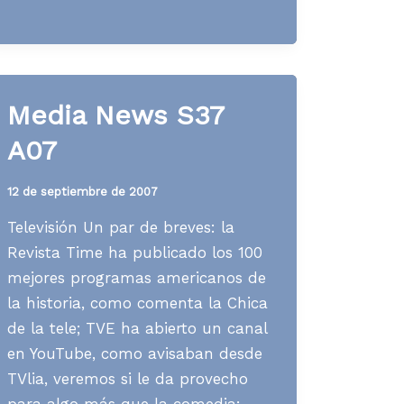
S42
A07
Media News S37
A07
12 de septiembre de 2007
Televisión Un par de breves: la
Revista Time ha publicado los 100
mejores programas americanos de
la historia, como comenta la Chica
de la tele; TVE ha abierto un canal
en YouTube, como avisaban desde
TVlia, veremos si le da provecho
para algo más que la comedia;