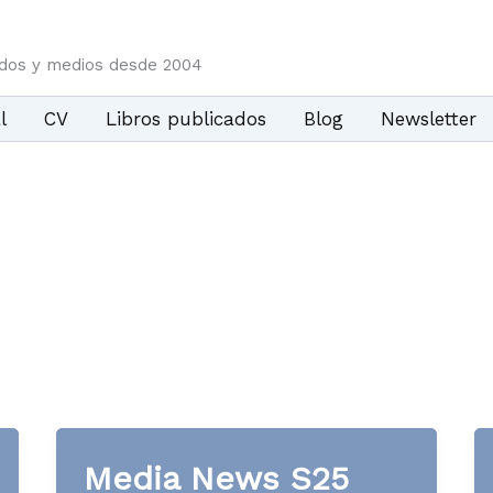
idos y medios desde 2004
l
CV
Libros publicados
Blog
Newsletter
Media News S25