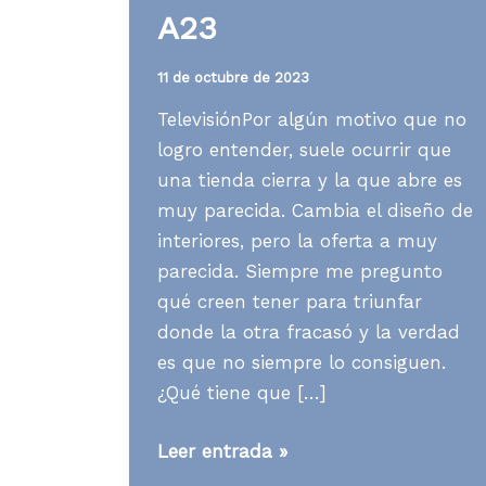
A23
11 de octubre de 2023
TelevisiónPor algún motivo que no
logro entender, suele ocurrir que
una tienda cierra y la que abre es
muy parecida. Cambia el diseño de
interiores, pero la oferta a muy
parecida. Siempre me pregunto
qué creen tener para triunfar
donde la otra fracasó y la verdad
es que no siempre lo consiguen.
¿Qué tiene que […]
Media
Leer entrada »
News