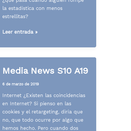
la estadística con menos
estrellitas?
Media
Leer entrada »
News
S24
A20
Media News S10 A19
6 de marzo de 2019
Internet ¿Existen las coincidencias
en Internet? Si pienso en las
cookies y el retargeting, diría que
no, que todo ocurre por algo que
hemos hecho. Pero cuando dos