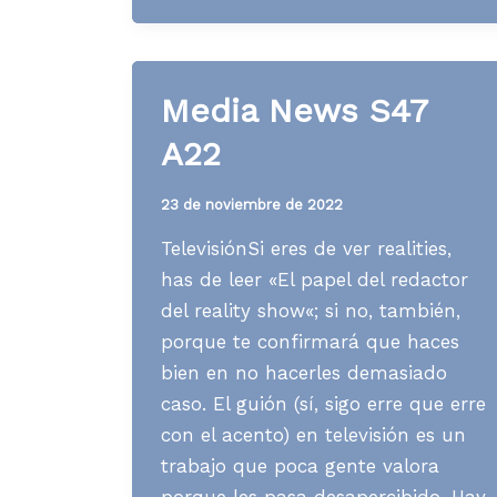
S41
A23
Media News S47
A22
23 de noviembre de 2022
TelevisiónSi eres de ver realities,
has de leer «El papel del redactor
del reality show«; si no, también,
porque te confirmará que haces
bien en no hacerles demasiado
caso. El guión (sí, sigo erre que erre
con el acento) en televisión es un
trabajo que poca gente valora
porque les pasa desapercibido. Hay