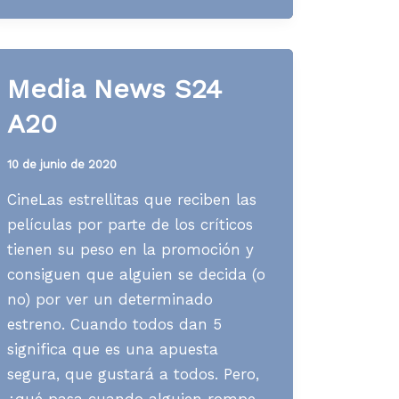
S49
A22
Media News S24
A20
10 de junio de 2020
CineLas estrellitas que reciben las
películas por parte de los críticos
tienen su peso en la promoción y
consiguen que alguien se decida (o
no) por ver un determinado
estreno. Cuando todos dan 5
significa que es una apuesta
segura, que gustará a todos. Pero,
¿qué pasa cuando alguien rompe