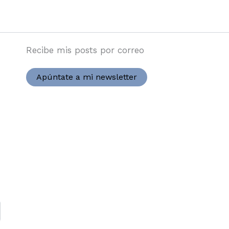
Recibe mis posts por correo
Apúntate a mi newsletter