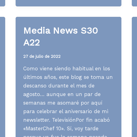
S25
A23
Media News S30
A22
27 de julio de 2022
Como viene siendo habitual en los
últimos años, este blog se toma un
descanso durante el mes de
agosto… aunque en un par de
semanas me asomaré por aquí
para celebrar el aniversario de mi
newsletter. TelevisiónPor fin acabó
«MasterChef 10». Sí, voy tarde
porque ya fue la semana pasada,