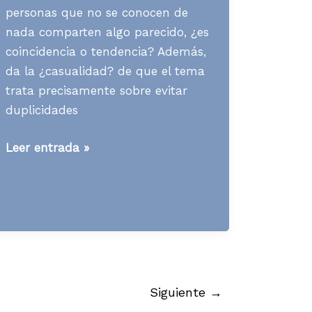
personas que no se conocen de
nada comparten algo parecido, ¿es
coincidencia o tendencia? Además,
da la ¿casualidad? de que el tema
trata precisamente sobre evitar
duplicidades
Media
Leer entrada »
News
S10
A19
Siguiente
→