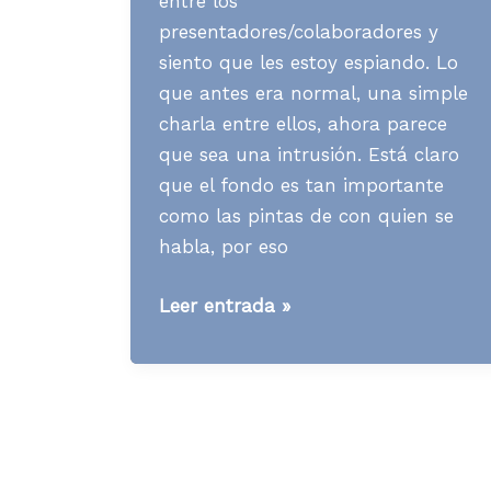
entre los
presentadores/colaboradores y
siento que les estoy espiando. Lo
que antes era normal, una simple
charla entre ellos, ahora parece
que sea una intrusión. Está claro
que el fondo es tan importante
como las pintas de con quien se
habla, por eso
Media
Leer entrada »
News
S14
A20