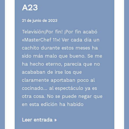
A23
21 de junio de 2023
Televisión¡Por fin! ¡Por fin acabó
«MasterChef 11»! Ver cada día un
cachito durante estos meses ha
sido más malo que bueno. Se me
ha hecho eterno, parecía que no
acababan de irse los que
claramente aportaban poco al
cocinado… al espectáculo ya es
otra cosa. No se puede negar que
en esta edición ha habido
Media
Leer entrada »
News