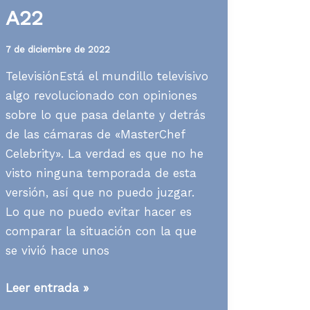
A22
7 de diciembre de 2022
TelevisiónEstá el mundillo televisivo
algo revolucionado con opiniones
sobre lo que pasa delante y detrás
de las cámaras de «MasterChef
Celebrity». La verdad es que no he
visto ninguna temporada de esta
versión, así que no puedo juzgar.
Lo que no puedo evitar hacer es
comparar la situación con la que
se vivió hace unos
Media
Leer entrada »
News