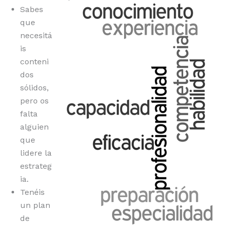
Sabes
que
necesitá
is
conteni
dos
sólidos,
pero os
falta
alguien
que
lidere la
estrateg
ia.
Tenéis
un plan
de