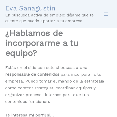
Ir
Eva Sanagustín
al
En búsqueda activa de empleo: déjame que te
contenido
cuente qué puedo aportar a tu empresa
¿Hablamos de
incorporarme a tu
equipo?
Estás en el sitio correcto si buscas a una
responsable de contenidos
para incorporar a tu
empresa. Puedo tomar el mando de la estrategia
como content strategist, coordinar equipos y
organizar procesos internos para que tus
contenidos funcionen.
Te interesa mi perfil si…