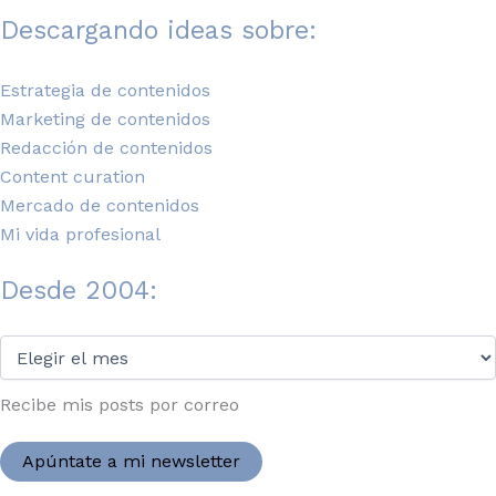
Descargando ideas sobre:
Estrategia de contenidos
Marketing de contenidos
Redacción de contenidos
Content curation
Mercado de contenidos
Mi vida profesional
Desde 2004:
Desde
2004:
Recibe mis posts por correo
Apúntate a mi newsletter