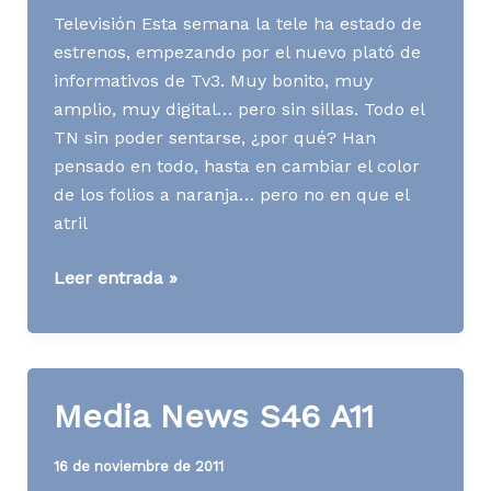
Televisión Esta semana la tele ha estado de
estrenos, empezando por el nuevo plató de
informativos de Tv3. Muy bonito, muy
amplio, muy digital… pero sin sillas. Todo el
TN sin poder sentarse, ¿por qué? Han
pensado en todo, hasta en cambiar el color
de los folios a naranja… pero no en que el
atril
Media
Leer entrada »
News
S04
A14
Media News S46 A11
16 de noviembre de 2011