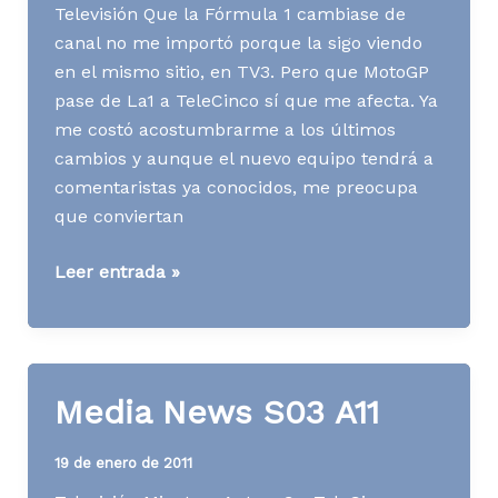
Televisión Que la Fórmula 1 cambiase de
canal no me importó porque la sigo viendo
en el mismo sitio, en TV3. Pero que MotoGP
pase de La1 a TeleCinco sí que me afecta. Ya
me costó acostumbrarme a los últimos
cambios y aunque el nuevo equipo tendrá a
comentaristas ya conocidos, me preocupa
que conviertan
Media
Leer entrada »
News
S46
A11
Media News S03 A11
19 de enero de 2011