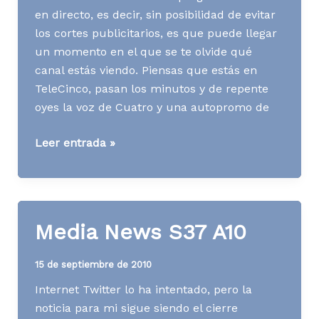
en directo, es decir, sin posibilidad de evitar
los cortes publicitarios, es que puede llegar
un momento en el que se te olvide qué
canal estás viendo. Piensas que estás en
TeleCinco, pasan los minutos y de repente
oyes la voz de Cuatro y una autopromo de
Media
Leer entrada »
News
S02
A11
Media News S37 A10
15 de septiembre de 2010
Internet Twitter lo ha intentado, pero la
noticia para mi sigue siendo el cierre