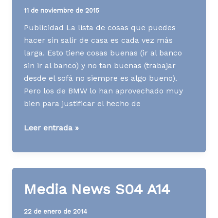
11 de noviembre de 2015
Publicidad La lista de cosas que puedes
hacer sin salir de casa es cada vez más
larga. Esto tiene cosas buenas (ir al banco
sin ir al banco) y no tan buenas (trabajar
desde el sofá no siempre es algo bueno).
Pero los de BMW lo han aprovechado muy
bien para justificar el hecho de
Media
Leer entrada »
News
S46
A15
Media News S04 A14
22 de enero de 2014