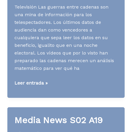
Televisión Las guerras entre cadenas son
una mina de información para los
telespectadores. Los últimos datos de
audiencia dan como vencedores a
cualquiera que sepa leer los datos en su
beneficio, igualito que en una noche
electoral. Los vídeos que por lo visto han
preparado las cadenas merecen un análisis
matemático para ver qué ha
Media
Leer entrada »
News
S24
A19
Media News S02 A19