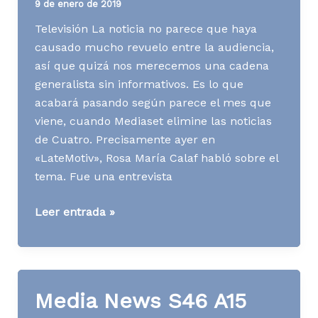
9 de enero de 2019
Televisión La noticia no parece que haya
causado mucho revuelo entre la audiencia,
así que quizá nos merecemos una cadena
generalista sin informativos. Es lo que
acabará pasando según parece el mes que
viene, cuando Mediaset elimine las noticias
de Cuatro. Precisamente ayer en
«LateMotiv», Rosa María Calaf habló sobre el
tema. Fue una entrevista
Media
Leer entrada »
News
S02
A19
Media News S46 A15