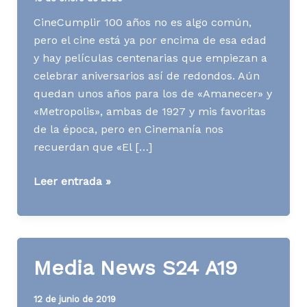
CineCumplir 100 años no es algo común,
pero el cine está ya por encima de esa edad
y hay películas centenarias que empiezan a
celebrar aniversarios así de redondos. Aún
quedan unos años para los de «Amanecer» y
«Metropolis», ambas de 1927 y mis favoritas
de la época, pero en Cinemanía nos
recuerdan que «El […]
Media
Leer entrada »
News
S03
A20
Media News S24 A19
12 de junio de 2019