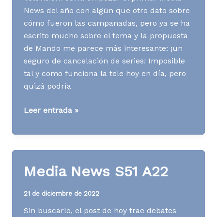
News del año con algún que otro dato sobre
cómo fueron las campanadas, pero ya se ha
escrito mucho sobre el tema y la propuesta
de Mando me parece más interesante: ¡un
seguro de cancelación de series! Imposible
tal y como funciona la tele hoy en día, pero
quizá podría
Media
Leer entrada »
News
S01
A23
Media News S51 A22
21 de diciembre de 2022
Sin buscarlo, el post de hoy trae debates