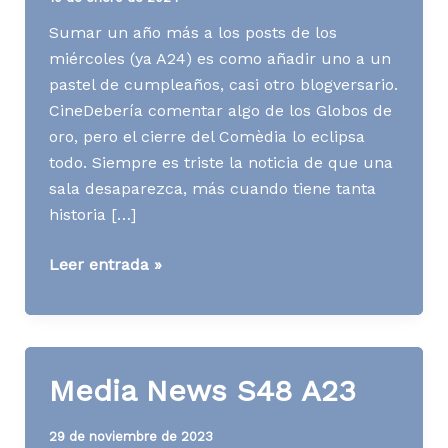
Sumar un año más a los posts de los
miércoles (ya A24) es como añadir uno a un
pastel de cumpleaños, casi otro blogversario.
CineDebería comentar algo de los Globos de
oro, pero el cierre del Comèdia lo eclipsa
todo. Siempre es triste la noticia de que una
sala desaparezca, más cuando tiene tanta
historia […]
Media
Leer entrada »
News
S02
A24
Media News S48 A23
29 de noviembre de 2023