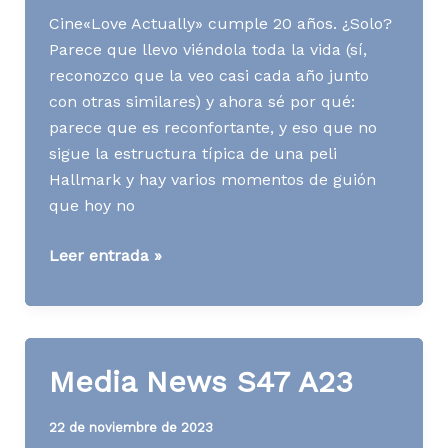
Cine«Love Actually» cumple 20 años. ¿Solo?
Parece que llevo viéndola toda la vida (sí,
reconozco que la veo casi cada año junto
con otras similares) y ahora sé por qué:
parece que es reconfortante, y eso que no
sigue la estructura típica de una peli
Hallmark y hay varios momentos de guión
que hoy no
Media
Leer entrada »
News
S48
A23
Media News S47 A23
22 de noviembre de 2023