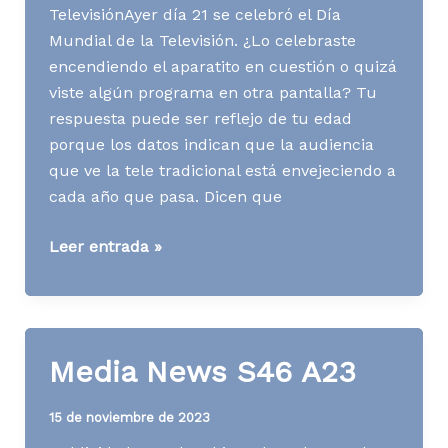
TelevisiónAyer día 21 se celebró el Día
Mundial de la Televisión. ¿Lo celebraste
encendiendo el aparatito en cuestión o quizá
viste algún programa en otra pantalla? Tu
respuesta puede ser reflejo de tu edad
porque los datos indican que la audiencia
que ve la tele tradicional está envejeciendo a
cada año que pasa. Dicen que
Media
Leer entrada »
News
S47
A23
Media News S46 A23
15 de noviembre de 2023