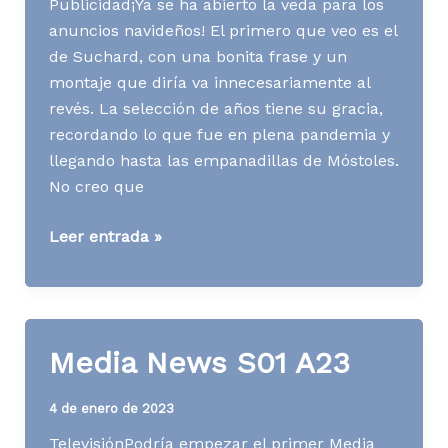
Publicidad¡Ya se ha abierto la veda para los
anuncios navideños! El primero que veo es el
de Suchard, con una bonita frase y un
montaje que diría va innecesariamente al
revés. La selección de años tiene su gracia,
recordando lo que fue en plena pandemia y
llegando hasta las empanadillas de Móstoles.
No creo que
Media
Leer entrada »
News
S46
A23
Media News S01 A23
4 de enero de 2023
TelevisiónPodría empezar el primer Media