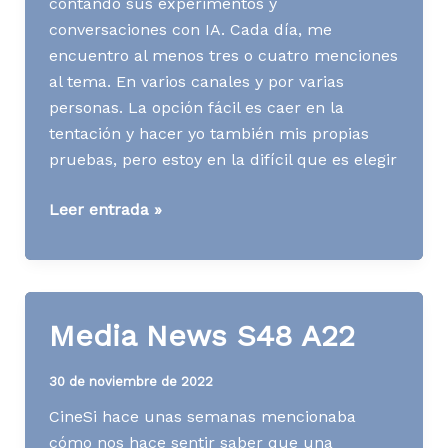
contando sus experimentos y
conversaciones con IA. Cada día, me
encuentro al menos tres o cuatro menciones
al tema. En varios canales y por varias
personas. La opción fácil es caer en la
tentación y hacer yo también mis propias
pruebas, pero estoy en la difícil que es elegir
Media
Leer entrada »
News
S50
A22
Media News S48 A22
30 de noviembre de 2022
CineSi hace unas semanas mencionaba
cómo nos hace sentir saber que una