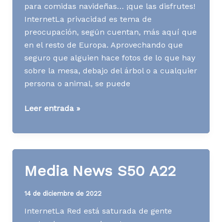
para comidas navideñas… ¡que las disfrutes!
InternetLa privacidad es tema de
preocupación, según cuentan, más aquí que
en el resto de Europa. Aprovechando que
seguro que alguien hace fotos de lo que hay
sobre la mesa, debajo del árbol o a cualquier
persona o animal, se puede
Media
Leer entrada »
News
S51
A22
Media News S50 A22
14 de diciembre de 2022
InternetLa Red está saturada de gente