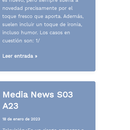
novedad precisamente por el
toque fresco que aporta. Además,
suelen incluir un toque de ironía,
incluso humor. Los casos en
cuestión son: 1/
Media
Leer entrada »
News
S37
A23
Media News S03
A23
18 de enero de 2023