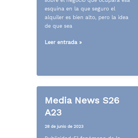
esquina en la que seguro el
alquiler es bien alto, pero la idea
de que sea
Media
Leer entrada »
News
S03
A24
Media News S26
A23
28 de junio de 2023