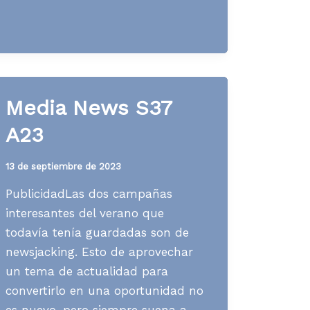
S12
A24
Media News S37
A23
13 de septiembre de 2023
PublicidadLas dos campañas
interesantes del verano que
todavía tenía guardadas son de
newsjacking. Esto de aprovechar
un tema de actualidad para
convertirlo en una oportunidad no
es nuevo, pero siempre suena a