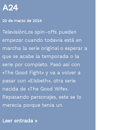
A24
20 de marzo de 2024
TelevisiónLos spin-offs pueden
empezar cuando todavía está en
marcha la serie original o esperar a
que se acabe la temporada o la
serie por completo. Pasó así con
«The Good Fight» y va a volver a
pasar con «Elsbeth«, otra serie
nacida de «The Good Wife».
Repasando personajes, este se lo
merecía porque tenía un
Media
Leer entrada »
News