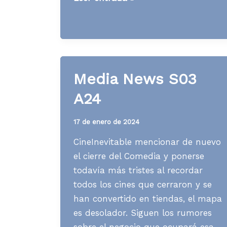
News
S24
A24
Media News S03
A24
17 de enero de 2024
CineInevitable mencionar de nuevo
el cierre del Comedia y ponerse
todavía más tristes al recordar
todos los cines que cerraron y se
han convertido en tiendas, el mapa
es desolador. Siguen los rumores
sobre el negocio que ocupará esa