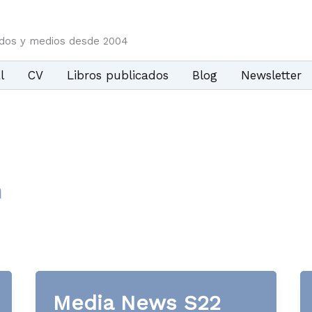
idos y medios desde 2004
l
CV
Libros publicados
Blog
Newsletter
n
Media News S22