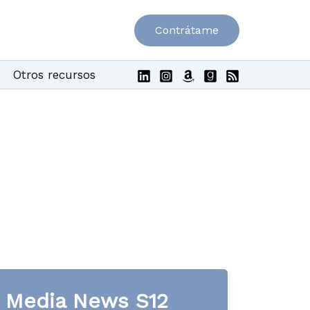
Contrátame
Otros recursos
Media News S12