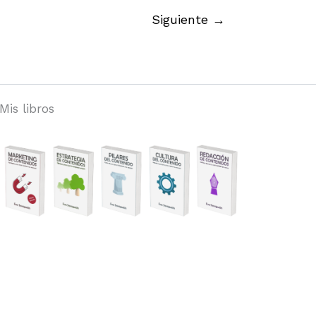
Siguiente
→
Mis libros