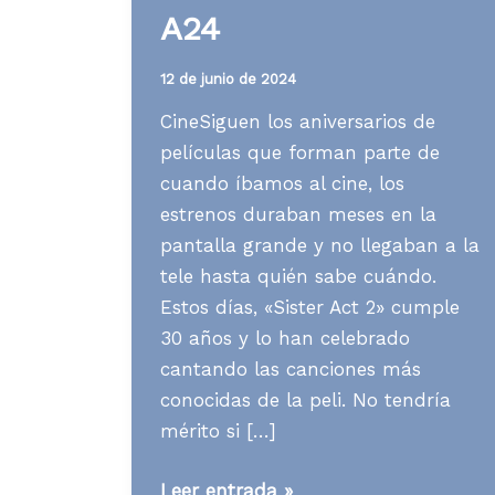
A24
12 de junio de 2024
CineSiguen los aniversarios de
películas que forman parte de
cuando íbamos al cine, los
estrenos duraban meses en la
pantalla grande y no llegaban a la
tele hasta quién sabe cuándo.
Estos días, «Sister Act 2» cumple
30 años y lo han celebrado
cantando las canciones más
conocidas de la peli. No tendría
mérito si […]
Media
Leer entrada »