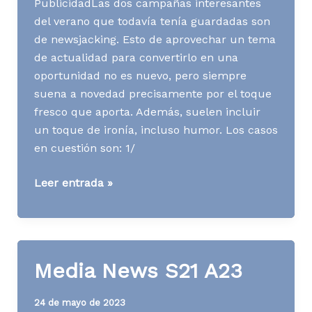
PublicidadLas dos campañas interesantes
del verano que todavía tenía guardadas son
de newsjacking. Esto de aprovechar un tema
de actualidad para convertirlo en una
oportunidad no es nuevo, pero siempre
suena a novedad precisamente por el toque
fresco que aporta. Además, suelen incluir
un toque de ironía, incluso humor. Los casos
en cuestión son: 1/
Media
Leer entrada »
News
S37
A23
Media News S21 A23
24 de mayo de 2023