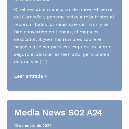
CineInevitable mencionar de nuevo el cierre
del Comedia y ponerse todavía más tristes al
recordar todos los cines que cerraron y se
han convertido en tiendas, el mapa es
desolador. Siguen los rumores sobre el
negocio que ocupará esa esquina en la que
seguro el alquiler es bien alto, pero la idea
de que sea […]
Media
Leer entrada »
News
S03
A24
Media News S02 A24
10 de enero de 2024