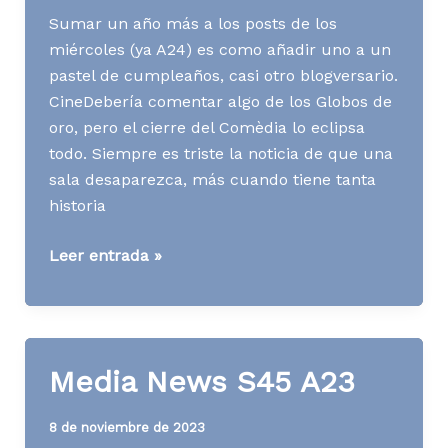
Sumar un año más a los posts de los
miércoles (ya A24) es como añadir uno a un
pastel de cumpleaños, casi otro blogversario.
CineDebería comentar algo de los Globos de
oro, pero el cierre del Comèdia lo eclipsa
todo. Siempre es triste la noticia de que una
sala desaparezca, más cuando tiene tanta
historia
Media
Leer entrada »
News
S02
A24
Media News S45 A23
8 de noviembre de 2023