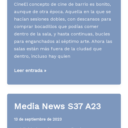
CineEl concepto de cine de barrio es bonito,
aunque de otra época. Aquella en la que se
hacían sesiones dobles, con descansos para
comprar bocadillos que podías comer
dentro de la sala, y hasta continuas, bucles
para enganchados al séptimo arte. Ahora las
salas están más fuera de la ciudad que
dentro, incluso hay quien
Media
Leer entrada »
News
S45
A23
Media News S37 A23
13 de septiembre de 2023