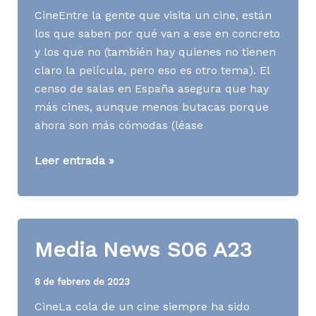
CineEntre la gente que visita un cine, están
los que saben por qué van a ese en concreto
y los que no (también hay quienes no tienen
claro la película, pero eso es otro tema). El
censo de salas en España asegura que hay
más cines, aunque menos butacas porque
ahora son más cómodas (léase
Media
Leer entrada »
News
S21
A23
Media News S06 A23
8 de febrero de 2023
CineLa cola de un cine siempre ha sido