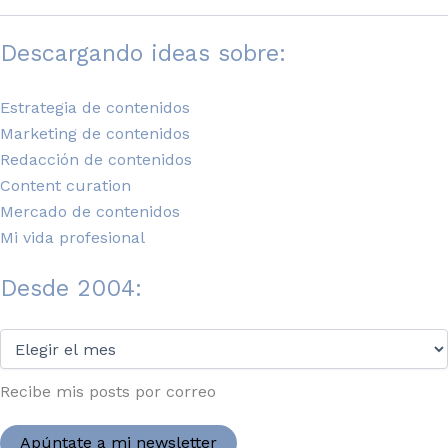
Descargando ideas sobre:
Estrategia de contenidos
Marketing de contenidos
Redacción de contenidos
Content curation
Mercado de contenidos
Mi vida profesional
Desde 2004:
Desde
2004:
Recibe mis posts por correo
Apúntate a mi newsletter