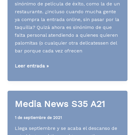
sinónimo de película de éxito, como la de un
restaurante. ¿Incluso cuando mucha gente
ya compra la entrada online, sin pasar por la
taquilla? Quizá ahora es sinónimo de que
falta personal atendiendo a quienes quieren
palomitas (o cualquier otra delicatessen del
bar porque cada vez ofrecen
Media
Leer entrada »
News
S06
A23
Media News S35 A21
1 de septiembre de 2021
Llega septiembre y se acaba el descanso de