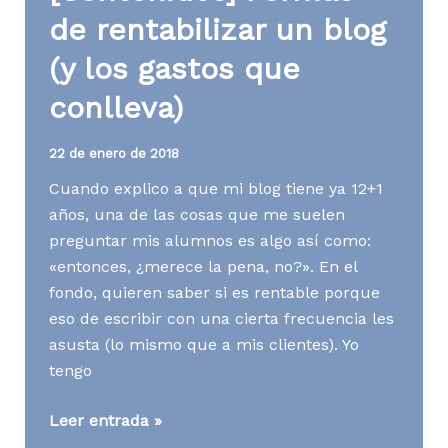
online
de rentabilizar un blog
fácilmente
(y los gastos que
conlleva)
22 de enero de 2018
Cuando explico a que mi blog tiene ya 12+1
años, una de las cosas que me suelen
preguntar mis alumnos es algo así como:
«entonces, ¿merece la pena, no?». En el
fondo, quieren saber si es rentable porque
eso de escribir con una cierta frecuencia les
asusta (lo mismo que a mis clientes). Yo
tengo
[Contenidos]
Leer entrada »
Formas