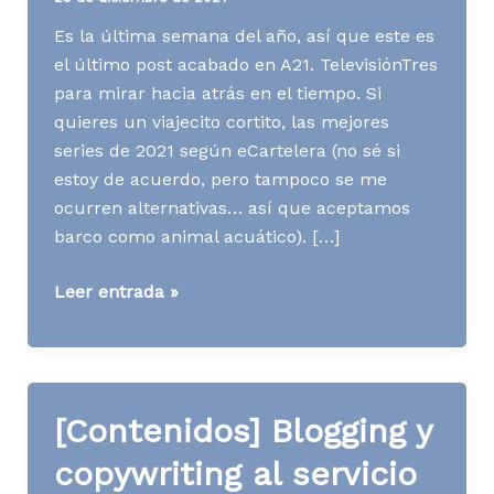
Es la última semana del año, así que este es
el último post acabado en A21. TelevisiónTres
para mirar hacia atrás en el tiempo. Si
quieres un viajecito cortito, las mejores
series de 2021 según eCartelera (no sé si
estoy de acuerdo, pero tampoco se me
ocurren alternativas… así que aceptamos
barco como animal acuático). […]
Media
Leer entrada »
News
S52
A21
[Contenidos] Blogging y
copywriting al servicio