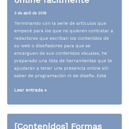
3 de abril de 2018
Terminando con la serie de artículos que
empecé para los que no quieren contratar a
redactores que escriban los contenidos de
su web o diseñadores para que se
encarguen de sus contenidos visuales, he
preparado una lista de herramientas que te
ayudarán a tener una presencia online sin
saber de programación ni de diseño. Está
[Contenidos]
Leer entrada »
Herramientas
para
empezar
tu
[Contenidos] Formas
presencia