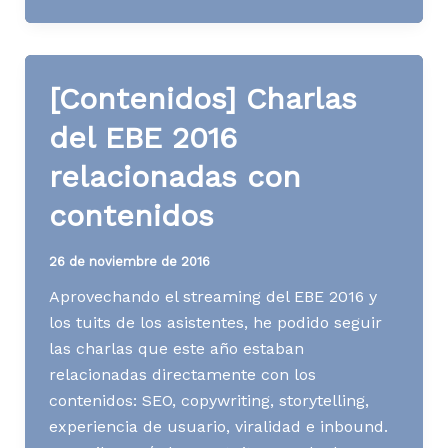
marketing
software
para
[Contenidos] Charlas
pequeñas
empresas
del EBE 2016
relacionadas con
contenidos
26 de noviembre de 2016
Aprovechando el streaming del EBE 2016 y
los tuits de los asistentes, he podido seguir
las charlas que este año estaban
relacionadas directamente con los
contenidos: SEO, copywriting, storytelling,
experiencia de usuario, viralidad e inbound.