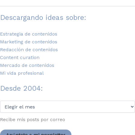
Descargando ideas sobre:
Estrategia de contenidos
Marketing de contenidos
Redacción de contenidos
Content curation
Mercado de contenidos
Mi vida profesional
Desde 2004:
Desde
2004:
Recibe mis posts por correo
Apúntate a mi newsletter