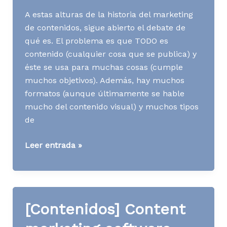
A estas alturas de la historia del marketing
de contenidos, sigue abierto el debate de
qué es. El problema es que TODO es
contenido (cualquier cosa que se publica) y
éste se usa para muchas cosas (cumple
muchos objetivos). Además, hay muchos
formatos (aunque últimamente se hable
mucho del contenido visual) y muchos tipos
de
[Contenidos]
Leer entrada »
Todo
es
contenido,
pero
[Contenidos] Content
no
todo