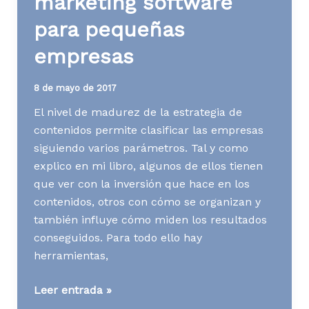
marketing software
el
para pequeñas
contenido
es
empresas
igual
8 de mayo de 2017
El nivel de madurez de la estrategia de
contenidos permite clasificar las empresas
siguiendo varios parámetros. Tal y como
explico en mi libro, algunos de ellos tienen
que ver con la inversión que hace en los
contenidos, otros con cómo se organizan y
también influye cómo miden los resultados
conseguidos. Para todo ello hay
herramientas,
[Contenidos]
Leer entrada »
Content