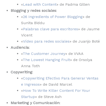
«
Lead with Content
» de Padma Gillen
Blogging
y redes sociales
:
«
26 Ingredients of Power Blogging
» de
Sunita Biddu
«
Palabras clave para escritores
» de Jaume
Vicent
«
Vídeo para redes sociales
» de Juanjo Boté
Audiencia
:
«
The Customer Journey
» de VVAA
«
The Lowest Hanging Fruit
» de Orsolya
Anna Toth
Copywriting
:
«
Copywriting Efectivo Para Generar Ventas
e Ingresos
» de David Marcel
«
How To Write Killer Content For Your
Startup
» de Steve Ash
Marketing y Comunicación
: