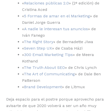
«
Relaciones públicas 2.0
» (2ª edición) de
Cristina Aced
«
5 Formas de amar en el Marketing
» de
Daniel Jorge Guerra
«
A nadie le interesan tus anuncios
» de
Iván Fanego
«
The Right Story
» de Bernadette Jiwa
«
Seven Step UX
» de Csaba Házi
«
300 Email Marketing Tips
» de Meera
Kothand
«
The Truth About SEO
» de Chris Lynch
«
The Art of Communicating
» de Dale Ben
Patterson
«
Brand Development
» de Litmux
Deja espacio para el postre porque aprovecho para
avisarte de que 2020 volverá a ser un año muy