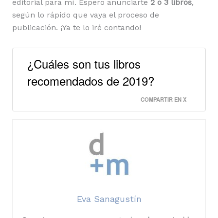
editorial para mí. Espero anunciarte
2 o 3 libros
,
según lo rápido que vaya el proceso de
publicación. ¡Ya te lo iré contando!
¿Cuáles son tus libros
recomendados de 2019?
COMPARTIR EN X
Eva Sanagustín