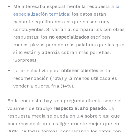
Me interesaba especialmente la respuesta a
la
especialización temática
: los datos están
bastante equilibrados así que no son muy
concluyentes. Sí varían al compararlos con otras
respuestas: los
no especializados
escriben
menos piezas pero de más palabras que los que
sí lo están y además cobran más por ellas.
¡Sorpresa!
La principal vía para
obtener clientes
es la
recomendación (76%) y la menos utilizada es
vender a puerta fría (14%).
En la encuesta, hay una pregunta directa sobre el
volumen de trabajo
respecto al año pasado
. La
respuesta media se queda en 3,4 sobre 5 así que
podemos decir que es ligeramente mejor que en
2018. De todas formas, comparando los datos con