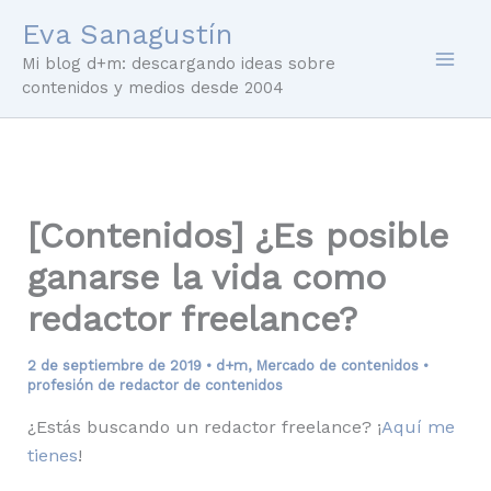
Ir
Eva Sanagustín
al
Mi blog d+m: descargando ideas sobre
contenido
contenidos y medios desde 2004
[Contenidos] ¿Es posible
ganarse la vida como
redactor freelance?
2 de septiembre de 2019
•
d+m
,
Mercado de contenidos
•
profesión de redactor de contenidos
¿Estás buscando un redactor freelance? ¡
Aquí me
tienes
!