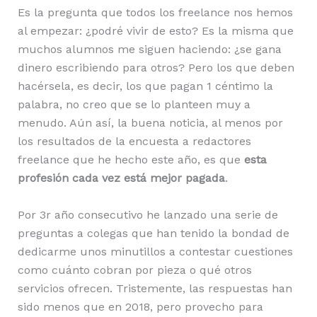
Es la pregunta que todos los freelance nos hemos
al empezar: ¿podré vivir de esto? Es la misma que
muchos alumnos me siguen haciendo: ¿se gana
dinero escribiendo para otros? Pero los que deben
hacérsela, es decir, los que pagan 1 céntimo la
palabra, no creo que se lo planteen muy a
menudo. Aún así, la buena noticia, al menos por
los resultados de la encuesta a redactores
freelance que he hecho este año, es que
esta
profesión cada vez está mejor pagada
.
Por 3r año consecutivo he lanzado una serie de
preguntas a colegas que han tenido la bondad de
dedicarme unos minutillos a contestar cuestiones
como cuánto cobran por pieza o qué otros
servicios ofrecen. Tristemente, las respuestas han
sido menos que en 2018, pero provecho para