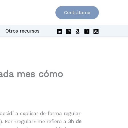
Contrátame
Otros recursos
 cada mes cómo
ecidí a explicar de forma regular
n
). Por «regular» me refiero a
3h de