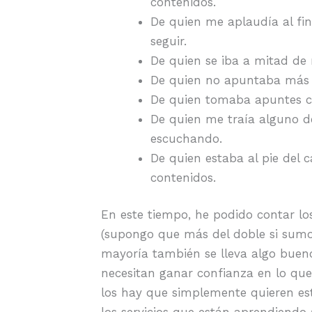
contenidos.
De quien me aplaudía al fin
seguir.
De quien se iba a mitad de 
De quien no apuntaba más q
De quien tomaba apuntes c
De quien me traía alguno 
escuchando.
De quien estaba al pie del c
contenidos.
En este tiempo, he podido contar lo
(supongo que más del doble si sumo 
mayoría también se lleva algo buen
necesitan ganar confianza en lo que
los hay que simplemente quieren est