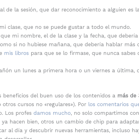
al de la sesión, que dar reconocimiento a alguien es 
mi clase, que no se puede gustar a todo el mundo.
ue mi nombre, el de la clase y la fecha, que debería
omo si no hubiese mañana, que debería hablar más d
de
mis libros
para que se lo firmase, que nunca sabes 
añón un lunes a primera hora o un viernes a última, qu
s beneficios del buen uso de los contenidos a
más de 
otros cursos no «regulares»). Por
los comentarios que
o. Los profes
damos mucho
, no solo compartimos co
 ya hacen bien, otros un cambio de chip para adaptar
ar al día y descubrir nuevas herramientas, incluso h