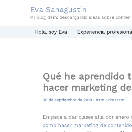
Ir
Eva Sanagustín
al
Mi blog d+m: descargando ideas sobre conten
contenido
Hola, soy Eva
Experiencia profesiona
Qué he aprendido t
hacer marketing de
30 de septiembre de 2019
•
d+m
•
dmassm
Empecé a dar clases allá por enero 
cómo hacer marketing de contenido