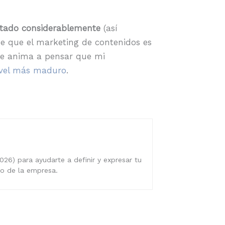
ntado considerablemente
(así
e que el marketing de contenidos es
me anima a pensar que mi
ivel más maduro
.
026) para ayudarte a definir y expresar tu
ro de la empresa.