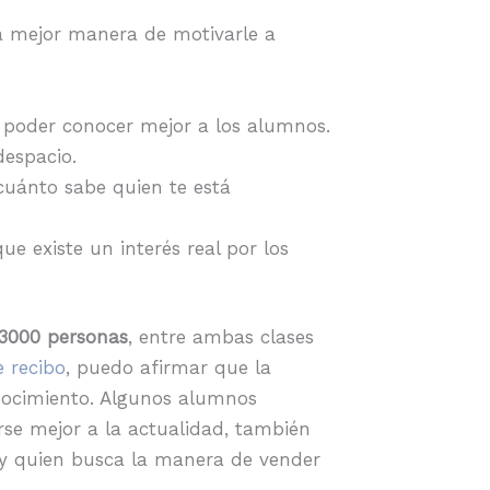
la mejor manera de motivarle a
 poder conocer mejor a los alumnos.
espacio.
cuánto sabe quien te está
e existe un interés real por los
3000 personas
, entre ambas clases
 recibo
, puedo afirmar que la
nocimiento. Algunos alumnos
se mejor a la actualidad, también
ay quien busca la manera de vender