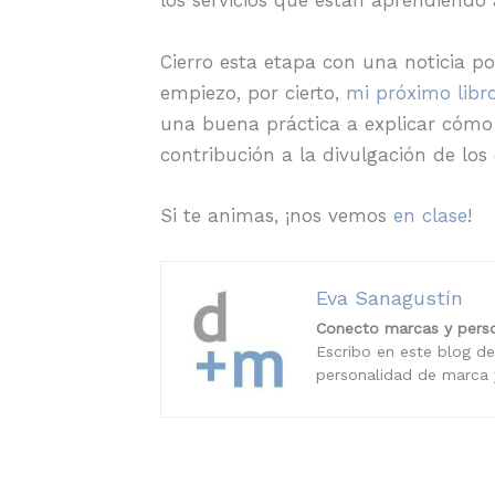
los servicios que están aprendiendo a
Cierro esta etapa con una noticia po
empiezo, por cierto,
mi próximo libr
una buena práctica a explicar cómo 
contribución a la divulgación de lo
Si te animas, ¡nos vemos
en clase
!
Eva Sanagustín
Conecto marcas y perso
Escribo en este blog de
personalidad de marca y