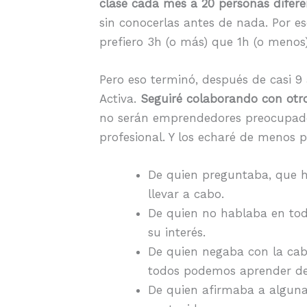
clase cada mes a 20 personas difere
sin conocerlas antes de nada. Por e
prefiero 3h (o más) que 1h (o menos)
Pero eso terminó, después de casi 9 
Activa.
Seguiré colaborando con otr
no serán emprendedores preocupados 
profesional. Y los echaré de menos 
De quien preguntaba, que ha
llevar a cabo.
De quien no hablaba en tod
su interés.
De quien negaba con la cab
todos podemos aprender de 
De quien afirmaba a alguna