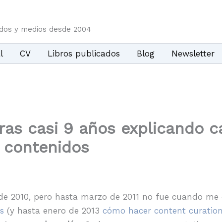
idos y medios desde 2004
l
CV
Libros publicados
Blog
Newsletter
ras casi 9 años explicando
 contenidos
de 2010, pero hasta marzo de 2011 no fue cuando me d
s
(y hasta enero de 2013
cómo hacer content curatio