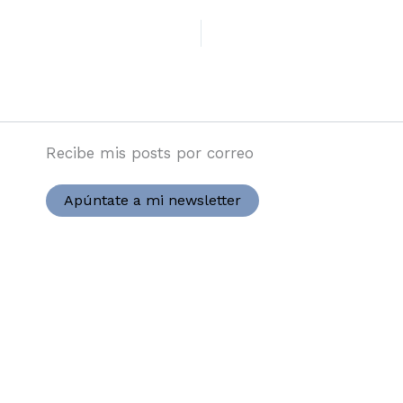
Recibe mis posts por correo
Apúntate a mi newsletter