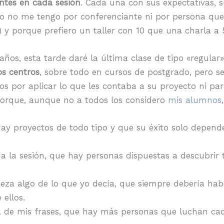
ntes en cada sesión
. Cada una con sus expectativas, s
so no me tengo por conferenciante ni por persona que
 y porque prefiero un taller con 10 que una charla a 
años, esta tarde daré la última clase de tipo «regular
os centros
, sobre todo en cursos de postgrado, pero se
por aplicar lo que les contaba a su proyecto ni para
porque, aunque no a todos los considero
mis alumnos
y proyectos de todo tipo y que su éxito solo depende
a la sesión, que hay personas dispuestas a descubri
eza algo de lo que yo decía, que siempre debería hab
ellos.
 de mis frases, que hay más personas que luchan cad