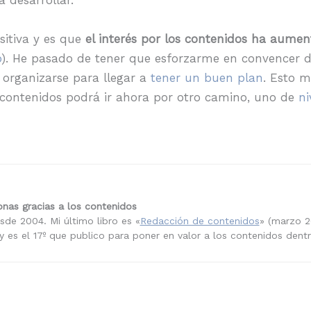
 desarrollar.
sitiva y es que
el interés por los contenidos ha aume
o
). He pasado de tener que esforzarme en convencer d
organizarse para llegar a
tener un buen plan
. Esto 
s contenidos podrá ir ahora por otro camino, uno de
n
nas gracias a los contenidos
sde 2004. Mi último libro es «
Redacción de contenidos
» (marzo 2
 es el 17º que publico para poner en valor a los contenidos dent