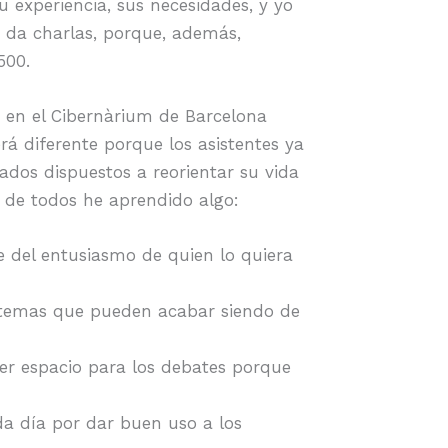
u experiencia, sus necesidades, y yo
 da charlas, porque, además,
500.
» en el Cibernàrium de Barcelona
rá diferente porque los asistentes ya
dos dispuestos a reorientar su vida
, de todos he aprendido algo:
 del entusiasmo de quien lo quiera
r temas que pueden acabar siendo de
er espacio para los debates porque
a día por dar buen uso a los