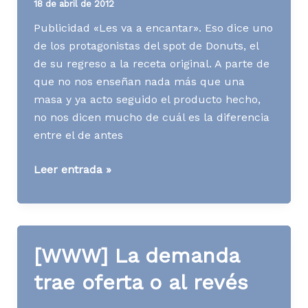
18 de abril de 2012
Publicidad «Les va a encantar». Eso dice uno
de los protagonistas del spot de Donuts, el
de su regreso a la receta original. A parte de
que no nos enseñan nada más que una
masa y ya acto seguido el producto hecho,
no nos dicen mucho de cuál es la diferencia
entre el de antes
Media
Leer entrada »
News
S16
A12
[WWW] La demanda
trae oferta o al revés