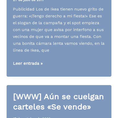
revés
Publicidad Los de Ikea tienen nuevo grito de
guerra: «¡Tengo derecho a mi fiesta!» Ese es
el slogan de la campaña y el spot empieza
con una mujer que avisa por interfono a sus
vecinos de que va a montar una fiesta. Con
una bonita cámara lenta vamos viendo, en la
línea de Ikea, que
Media
Leer entrada »
News
S30
A11
[WWW] Aún se cuelgan
carteles «Se vende»