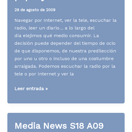
29 de agosto de 2009
Navegar por Internet, ver la tele, escuchar la
radio, leer un diario… a lo largo del
día elejimos qué medio consumir. La
decisión puede depender del tiempo de ocio
de que disponemos, de nuestra predilección
por uno u otro o incluso de una costumbre
arraigada. Podemos escuchar la radio por la
tele o por Internet y ver la
[AD]
Leer entrada »
La
mezcla
de
papel
Media News S18 A09
y