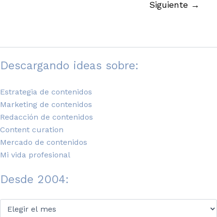
Siguiente
→
Descargando ideas sobre:
Estrategia de contenidos
Marketing de contenidos
Redacción de contenidos
Content curation
Mercado de contenidos
Mi vida profesional
Desde 2004:
Desde
2004: