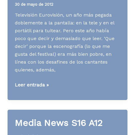
30 de mayo de 2012
Televisión Eurovisión, un año más pegada
doblemente a la pantalla: en la tele y en el
portátil para tuitear. Pero este año había
poco que decir y demasiado que leer. ‘Que
decir’ porque la escenografía (lo que me
gusta del festival) era más bien pobre, en
línea con los desafines de los cantantes
quienes, además,
Media
Leer entrada »
News
S22
A12
Media News S16 A12