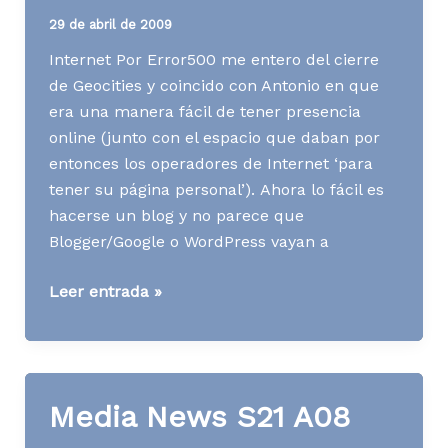
vídeo
29 de abril de 2009
Internet Por Error500 me entero del cierre
de Geocities y coincido con Antonio en que
era una manera fácil de tener presencia
online (junto con el espacio que daban por
entonces los operadores de Internet ‘para
tener su página personal’). Ahora lo fácil es
hacerse un blog y no parece que
Blogger/Google o WordPress vayan a
Media
Leer entrada »
News
S18
A09
Media News S21 A08