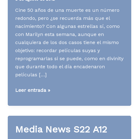
Cine 50 años de una muerte es un número
redondo, pero ¿se recuerda más que el
nacimiento? Con algunas estrellas sí, como
con Marilyn esta semana, aunque en
cualquiera de los dos casos tiene el mismo
objetivo: recordar películas suyas y
reprogramarlas si se puede, como en divinity
que durante todo el día encadenaron
películas […]
Media
Leer entrada »
News
S32
A12
Media News S22 A12