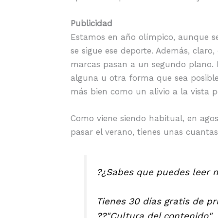
Publicidad
Estamos en año olímpico, aunque sea
se sigue ese deporte. Además, claro,
marcas pasan a un segundo plano. I
alguna u otra forma que sea posible
más bien como un alivio a la vista 
Como viene siendo habitual, en agos
pasar el verano, tienes unas cuanta
?¿Sabes que puedes leer mi
Tienes 30 días gratis de p
??"Cultura del contenido"