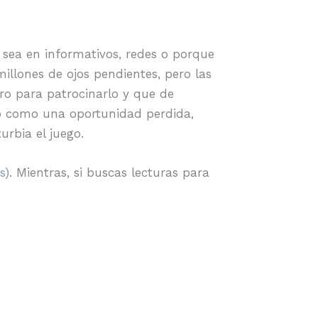
 sea en informativos, redes o porque
illones de ojos pendientes, pero las
o para patrocinarlo y que de
eo como una oportunidad perdida,
rbia el juego.
s
). Mientras, si buscas lecturas para