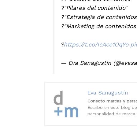
?"Pilares del contenido"
?"Estrategia de contenidos
?"Marketing de contenidos
?
https://t.co/IcAce1OqYo
pi
— Eva Sanagustin (@evasa
Eva Sanagustín
Conecto marcas y perso
Escribo en este blog de
personalidad de marca y