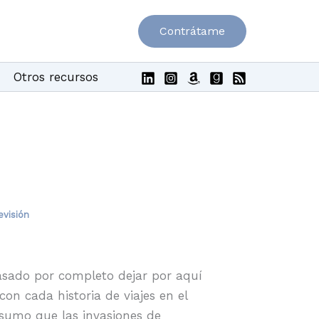
Contrátame
Otros recursos
evisión
asado por completo dejar por aquí
on cada historia de viajes en el
sumo que las invasiones de