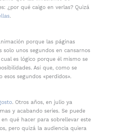
s: ¿por qué caigo en verlas? Quizá
llas
.
nimación porque las páginas
s solo unos segundos en cansarnos
o cual es lógico porque él mismo se
sibilidades. Así que, como se
o esos segundos «perdidos».
gosto
. Otros años, en julio ya
amas y acabando series. Se puede
 en qué hacer para sobrellevar este
os, pero quizá la audiencia quiera