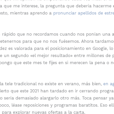
 que me interese, la pregunta que debería hacerme e
sto, mientras aprendo a
pronunciar apellidos de estre
 rápido que no recordamos cuando nos ponían una a
retenernos para que no nos fuésemos. Ahora tardamo
pidez es valorada para el posicionamiento en Google, l
 un segundo «el mejor resultado» entre millones de po
pongo que este mes te fijes en si merecen la pena o n
la tele tradicional no existe en verano, más bien,
en a
ierto que este 2021 han tardado en ir cerrando progr
o sería demasiado alargarlo otro más. Toca pensar ya
co, léase reposiciones y programas baratitos. Eso ell
para explorar nuevas ofertas a la carta.