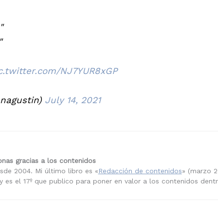
"
"
c.twitter.com/NJ7YUR8xGP
nagustin)
July 14, 2021
nas gracias a los contenidos
sde 2004. Mi último libro es «
Redacción de contenidos
» (marzo 2
 es el 17º que publico para poner en valor a los contenidos dent