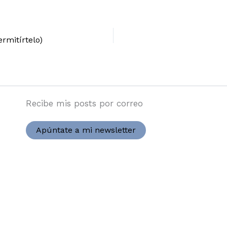
rmitírtelo)
Recibe mis posts por correo
Apúntate a mi newsletter