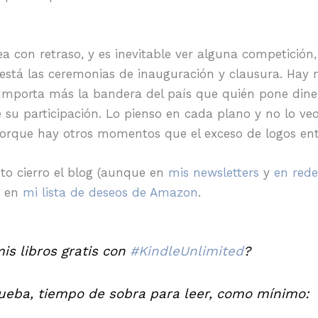
 con retraso, y es inevitable ver alguna competición,
 está las ceremonias de inauguración y clausura. Hay m
mporta más la bandera del país que quién pone diner
 su participación. Lo pienso en cada plano y no lo v
porque hay otros momentos que el exceso de logos entu
to cierro el blog (aunque en
mis newsletters
y
en rede
s en
mi lista de deseos de Amazon
.
s libros gratis con
#KindleUnlimited
?
rueba, tiempo de sobra para leer, como mínimo: