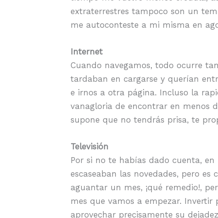
extraterrestres tampoco son un tema
me autoconteste a mi misma en ago
Internet
Cuando navegamos, todo ocurre tan
tardaban en cargarse y querían ent
e irnos a otra página. Incluso la ra
vanagloria de encontrar en menos de
supone que no tendrás prisa, te pro
Televisión
Por si no te habías dado cuenta, en 
escaseaban las novedades, pero es c
aguantar un mes, ¡qué remedio!, per
mes que vamos a empezar. Invertir po
aprovechar precisamente su dejadez 