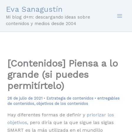
Ir
Eva Sanagustín
al
Mi blog d+m: descargando ideas sobre
contenido
contenidos y medios desde 2004
[Contenidos] Piensa a lo
grande (si puedes
permitírtelo)
26 de julio de 2021
•
Estrategia de contenidos
•
entregables
de contenidos
,
objetivos de los contenidos
Hay diferentes formas de definir y
priorizar los
objetivos
, pero diría que la que sigue las siglas
SMART es la más utilizada en el mundillo