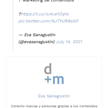
?
https://t.co/IcAce1OqYo
pic.twitter.com/NJ7YUR8xGP
— Eva Sanagustin
(@evasanagustin)
July 14, 2021
Eva Sanagustín
Conecto marcas y personas gracias a los contenidos