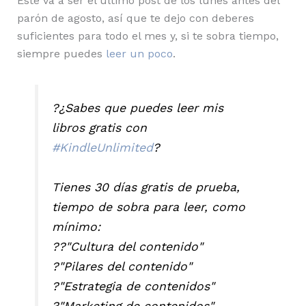
Este va a ser el último post de los lunes antes del
parón de agosto, así que te dejo con deberes
suficientes para todo el mes y, si te sobra tiempo,
siempre puedes
leer un poco
.
?¿Sabes que puedes leer mis
libros gratis con
#KindleUnlimited
?
Tienes 30 días gratis de prueba,
tiempo de sobra para leer, como
mínimo:
??"Cultura del contenido"
?"Pilares del contenido"
?"Estrategia de contenidos"
?"Marketing de contenidos"