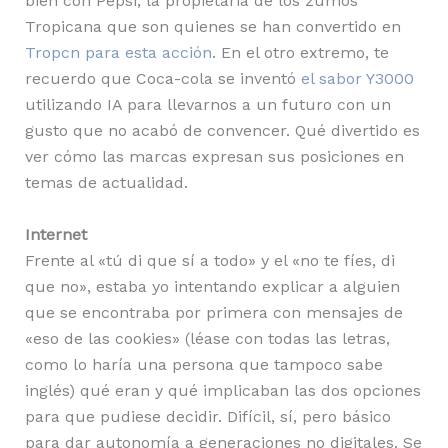
bien con Pepsi, la propietaria de los zumos
Tropicana que son quienes se han convertido en
Tropcn para esta acción
. En el otro extremo, te
recuerdo que Coca-cola se inventó
el sabor Y3000
utilizando IA para llevarnos a un futuro con un
gusto que no acabó de convencer. Qué divertido es
ver cómo las marcas expresan sus posiciones en
temas de actualidad.
Internet
Frente al «tú di que sí a todo» y el «no te fíes, di
que no», estaba yo intentando explicar a alguien
que se encontraba por primera con mensajes de
«eso de las cookies» (léase con todas las letras,
como lo haría una persona que tampoco sabe
inglés) qué eran y qué implicaban las dos opciones
para que pudiese decidir. Difícil, sí, pero básico
para dar autonomía a generaciones no digitales. Se