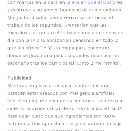
con marcas en la cara en
la era en que el CGI
crea
y destruye a su antojo, bueno, al de sus creadores.
Me gustaría saber cómo verían los primeros el
trabajo de los segundos. ¿Pensarían que las
máquinas les quitan el trabajo como ocurre hoy en
día con la IA o la abrazarían pensando en todo lo
que les ofrece? Y 3/
Un mapa
para encontrar
dónde se grabó una peli… si puedes reconocer el
escenario tras los cambios (al punto 2 me remito).
Publicidad
Mientras empiezo a recopilar contenidos que
parecen estar creados por inteligencia artificial
(
por ejemplo
), me encuentro con que a una marca
se le ha ocurrido quitar de su nombre las letras IA
para dejar claro que sus ingredientes son 100%
naturales. Una apuesta arriesgada, aunque encaja