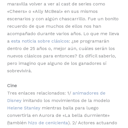
maravilla volver a ver al cast de series como
«Cheers» o «Ally McBeal» en sus mismos
escenarios y con algún chascarrillo. Fue un bonito
recuerdo de que muchos de ellos nos han
acompañado durante varios años. Lo que me lleva
a
esta noticia sobre clásicos
: ¿se programarán
dentro de 25 años o, mejor aún, cuáles serán los
nuevos clásicos para entonces? Es difícil saberlo,
pero imagino que alguno de los ganadores sí
sobrevivirá.
Cine
Tres enlaces relacionados: 1/
animadores de
Disney
imitando los movimientos de la modelo
Helene Stanley
mientras baila para luego
convertirla en Aurora de «La bella durmiente»
(también
hizo de cenicienta
). 2/ Actores actuando