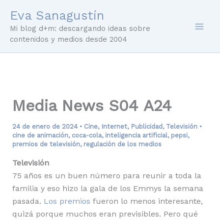
Ir
Eva Sanagustín
al
Mi blog d+m: descargando ideas sobre
contenido
contenidos y medios desde 2004
Media News S04 A24
24 de enero de 2024
•
Cine
,
Internet
,
Publicidad
,
Televisión
•
cine de animación
,
coca-cola
,
inteligencia artificial
,
pepsi
,
premios de televisión
,
regulación de los medios
Televisión
75 años es un buen número para reunir a toda la
familia y eso hizo la gala de los Emmys la semana
pasada.
Los premios
fueron lo menos interesante,
quizá porque muchos eran previsibles. Pero qué