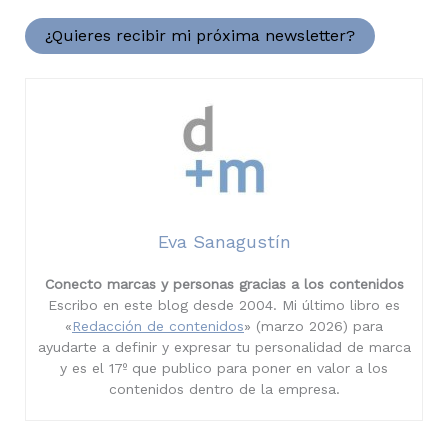
¿Quieres recibir mi próxima newsletter?
Eva Sanagustín
Conecto marcas y personas gracias a los contenidos
Escribo en este blog desde 2004. Mi último libro es
«
Redacción de contenidos
» (marzo 2026) para
ayudarte a definir y expresar tu personalidad de marca
y es el 17º que publico para poner en valor a los
contenidos dentro de la empresa.