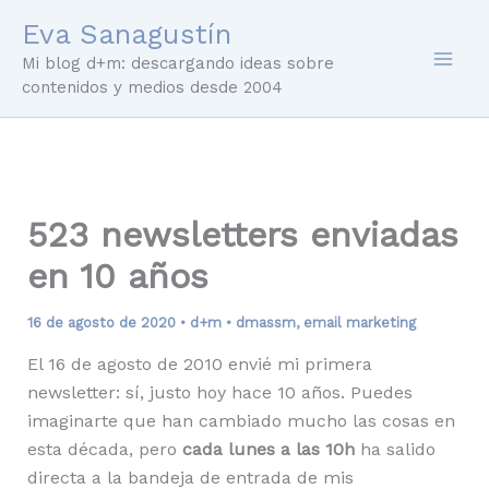
Ir
Eva Sanagustín
al
Mi blog d+m: descargando ideas sobre
contenido
contenidos y medios desde 2004
523 newsletters enviadas
en 10 años
16 de agosto de 2020
•
d+m
•
dmassm
,
email marketing
El 16 de agosto de 2010 envié mi primera
newsletter: sí, justo hoy hace 10 años. Puedes
imaginarte que han cambiado mucho las cosas en
esta década, pero
cada lunes a las 10h
ha salido
directa a la bandeja de entrada de mis