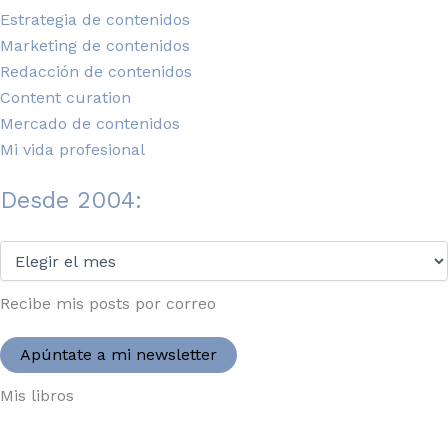
Estrategia de contenidos
Marketing de contenidos
Redacción de contenidos
Content curation
Mercado de contenidos
Mi vida profesional
Desde 2004:
Desde
2004:
Recibe mis posts por correo
Apúntate a mi newsletter
Mis libros