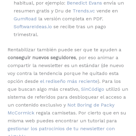
habitual, por ejemplo:
Benedict Evans
envía un
resumen gratis y Dru de
Trends.vc
vende en
GumRoad
la versión completa en PDF.
SoftwareIdeas.io
se recibe tras un pago
trimestral.
Rentabilizar también puede ser que te ayuden a
conseguir nuevos seguidores
, por eso animar a
compartir la newsletter es un estándar (de nuevo
voy contra la tendencia porque he quitado esta
opción desde
el rediseño más reciente
). Para los
que buscan algo más creativo,
SinCódigo
utilizó un
sistema de referidos para desbloquear el acceso a
un contenido exclusivo y
Not Boring de Packy
McCormick
regala camisetas. Por cierto que en su
misma web puedes encontrar un tutorial para
gestionar los patrocinios de tu newsletter con