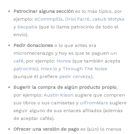
Patrocinar alguna sección
es lo más típico, por
ejemplo:
eCommpills
,
Oriol Farré
,
Jakub Motyka
y
Seopatía
(que lo llama patrocinio de todo el
envío).
Pedir donaciones
o lo que antes era
micromecenazgo y hoy es que te paguen
un
café
, por ejemplo:
Honos
(que también acepta
patrocinio
),
mixx.io
y
Through The Noise
(aunque él prefiere
pedir cerveza
).
Sugerir la compra de algún producto propio
,
por ejemplo:
Austin Kleon
sugiere que compren
sus libros o sus camisetas y
uiFromMars
sugiere
seguir alguno de sus enlaces afiliados (además
de aceptar cafés).
Ofrecer una versión de pago
es (aún) lo menos