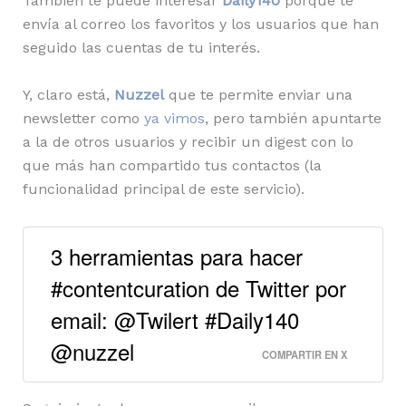
También te puede interesar
Daily140
porque te
envía al correo los favoritos y los usuarios que han
seguido las cuentas de tu interés.
Y, claro está,
Nuzzel
que te permite enviar una
newsletter como
ya vimos
, pero también apuntarte
a la de otros usuarios y recibir un digest con lo
que más han compartido tus contactos (la
funcionalidad principal de este servicio).
3 herramientas para hacer
#contentcuration de Twitter por
email: @Twilert #Daily140
@nuzzel
COMPARTIR EN X