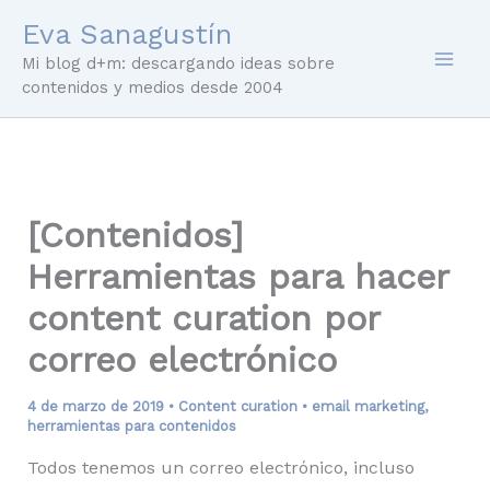
Ir
Eva Sanagustín
al
Mi blog d+m: descargando ideas sobre
contenido
contenidos y medios desde 2004
[Contenidos]
Herramientas para hacer
content curation por
correo electrónico
4 de marzo de 2019
•
Content curation
•
email marketing
,
herramientas para contenidos
Todos tenemos un correo electrónico, incluso