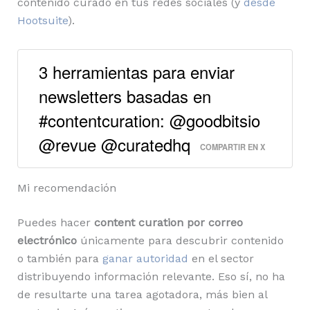
contenido curado en tus redes sociales (y
desde
Hootsuite
).
3 herramientas para enviar
newsletters basadas en
#contentcuration: @goodbitsio
@revue @curatedhq
COMPARTIR EN X
Mi recomendación
Puedes hacer
content curation por correo
electrónico
únicamente para descubrir contenido
o también para
ganar autoridad
en el sector
distribuyendo información relevante. Eso sí, no ha
de resultarte una tarea agotadora, más bien al