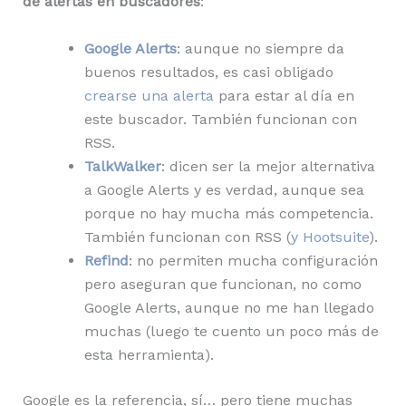
de alertas en buscadores
:
Google Alerts
: aunque no siempre da
buenos resultados, es casi obligado
crearse una alerta
para estar al día en
este buscador. También funcionan con
RSS.
TalkWalker
: dicen ser la mejor alternativa
a Google Alerts y es verdad, aunque sea
porque no hay mucha más competencia.
También funcionan con RSS (
y Hootsuite
).
Refind
: no permiten mucha configuración
pero aseguran que funcionan, no como
Google Alerts, aunque no me han llegado
muchas (luego te cuento un poco más de
esta herramienta).
Google es la referencia, sí… pero tiene muchas