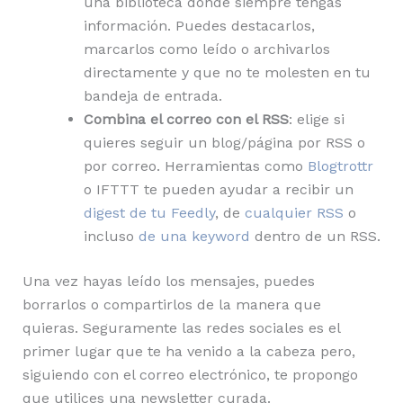
una biblioteca donde siempre tengas
información. Puedes destacarlos,
marcarlos como leído o archivarlos
directamente y que no te molesten en tu
bandeja de entrada.
Combina el correo con el RSS
: elige si
quieres seguir un blog/página por RSS o
por correo. Herramientas como
Blogtrottr
o IFTTT te pueden ayudar a recibir un
digest de tu Feedly
, de
cualquier RSS
o
incluso
de una keyword
dentro de un RSS.
Una vez hayas leído los mensajes, puedes
borrarlos o compartirlos de la manera que
quieras. Seguramente las redes sociales es el
primer lugar que te ha venido a la cabeza pero,
siguiendo con el correo electrónico, te propongo
que utilices una newsletter curada.