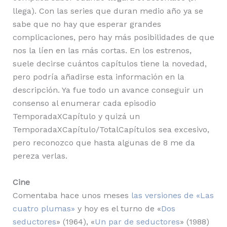
llega). Con las series que duran medio año ya se
sabe que no hay que esperar grandes
complicaciones, pero hay más posibilidades de que
nos la líen en las más cortas. En los estrenos,
suele decirse cuántos capítulos tiene la novedad,
pero podría añadirse esta información en la
descripción. Ya fue todo un avance conseguir un
consenso al enumerar cada episodio
TemporadaXCapítulo y quizá un
TemporadaXCapítulo/TotalCapítulos sea excesivo,
pero reconozco que hasta algunas de 8 me da
pereza verlas.
Cine
Comentaba hace unos meses
las versiones de «Las
cuatro plumas»
y hoy es el turno de «
Dos
seductores
» (1964), «
Un par de seductores
» (1988)