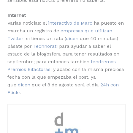
sensible: esta noticia preferiría no saberla.
Internet
Varias noticias: el
interactivo de Marc
ha puesto en
marcha un registro de
empresas que utilizan
Twitter
; si tienes un rato (
dicen
que 40 minutos)
pásate por
Technorati
para ayudar a saber el
estado de la blogosfera para tener resultados en
septiembre; para entonces también
tendremos
Premios Bitáctoras
; y acabo con la misma preciosa
fecha con la que empezaba el post, ya
que
dicen
que el 8 de agosto será el día
24h con
Flickr
.