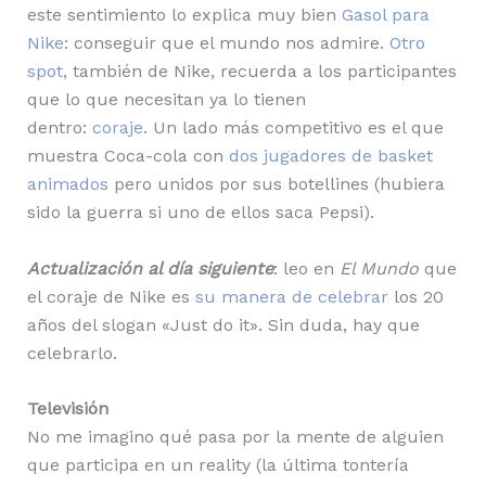
este sentimiento lo explica muy bien
Gasol para
Nike
: conseguir que el mundo nos admire.
Otro
spot
, también de Nike, recuerda a los participantes
que lo que necesitan ya lo tienen
dentro:
coraje
. Un lado más competitivo es el que
muestra Coca-cola con
dos jugadores de basket
animados
pero unidos por sus botellines (hubiera
sido la guerra si uno de ellos saca Pepsi).
Actualización al día siguiente
: leo en
El Mundo
que
el coraje de Nike es
su manera de celebrar
los 20
años del slogan «Just do it». Sin duda, hay que
celebrarlo.
Televisión
No me imagino qué pasa por la mente de alguien
que participa en un reality (la última tontería