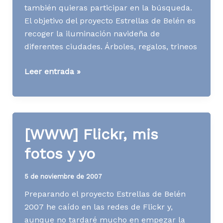
también quieras participar en la búsqueda.
El objetivo del proyecto Estrellas de Belén es
recoger la iluminación navideña de
diferentes ciudades. Árboles, regalos, trineos
Estrellas
Leer entrada »
de
Belén
2007
[WWW] Flickr, mis
fotos y yo
5 de noviembre de 2007
Preparando el proyecto Estrellas de Belén
2007 he caído en las redes de Flickr y,
aunque no tardaré mucho en empezar la