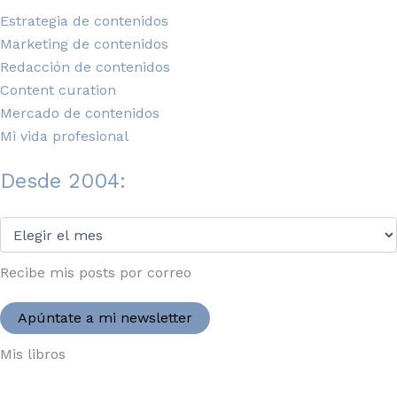
Estrategia de contenidos
Marketing de contenidos
Redacción de contenidos
Content curation
Mercado de contenidos
Mi vida profesional
Desde 2004:
Desde
2004:
Recibe mis posts por correo
Apúntate a mi newsletter
Mis libros