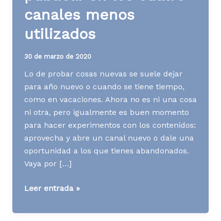
canales menos
utilizados
30 de marzo de 2020
Lo de probar cosas nuevas se suele dejar
para año nuevo o cuando se tiene tiempo,
como en vacaciones. Ahora no es ni una cosa
ni otra, pero igualmente es buen momento
para hacer experimentos con los contenidos:
aprovecha y abre un canal nuevo o dale una
oportunidad a los que tienes abandonados.
Vaya por […]
[Contenidos]
Leer entrada »
Qué
publicar