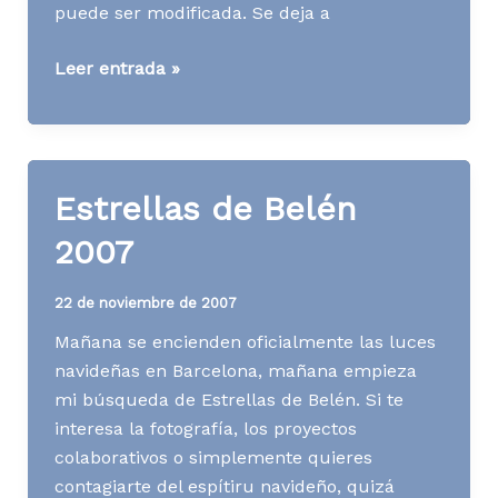
puede ser modificada. Se deja a
[WWW]
Leer entrada »
Niveles
de
compartir
Estrellas de Belén
2007
22 de noviembre de 2007
Mañana se encienden oficialmente las luces
navideñas en Barcelona, mañana empieza
mi búsqueda de Estrellas de Belén. Si te
interesa la fotografía, los proyectos
colaborativos o simplemente quieres
contagiarte del espítiru navideño, quizá