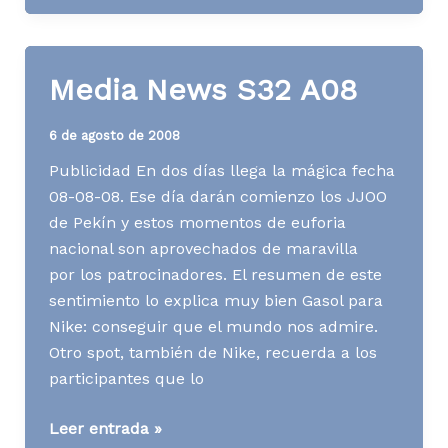
Belén
2008
Media News S32 A08
6 de agosto de 2008
Publicidad En dos días llega la mágica fecha
08-08-08. Ese día darán comienzo los JJOO
de Pekín y estos momentos de euforia
nacional son aprovechados de maravilla
por los patrocinadores. El resumen de este
sentimiento lo explica muy bien Gasol para
Nike: conseguir que el mundo nos admire.
Otro spot, también de Nike, recuerda a los
participantes que lo
Media
Leer entrada »