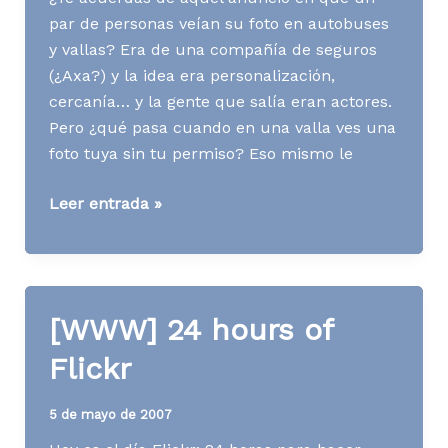
par de personas veían su foto en autobuses
y vallas? Era de una compañía de seguros
(¿Axa?) y la idea era personalización,
cercanía… y la gente que salía eran actores.
Pero ¿qué pasa cuando en una valla ves una
foto tuya sin tu permiso? Eso mismo le
[AD]
Leer entrada »
Protagonista
sin
saberlo
[WWW] 24 hours of
Flickr
5 de mayo de 2007