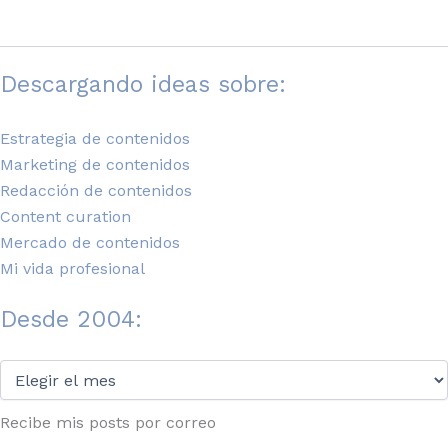
Descargando ideas sobre:
Estrategia de contenidos
Marketing de contenidos
Redacción de contenidos
Content curation
Mercado de contenidos
Mi vida profesional
Desde 2004:
Desde
2004:
Recibe mis posts por correo