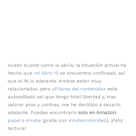
Acabo el post como lo abría: la situación actual ha
hecho que
mi libro 15
se encuentre confinado, así
que el 16 lo adelanta. Ambos están muy
relacionados, pero «
Pilares del contenido
» está
autoeditado así que tengo total libertad y, tras
valorar pros y contras, me he decidido a sacarlo
adelante. Puedes encontrarlo
solo en Amazon
:
papel
o
Kindle
(gratis con
KindleUnlimited
). ¡Feliz
lectura!