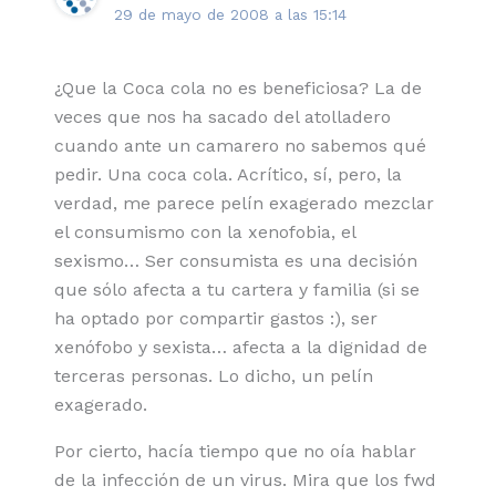
29 de mayo de 2008 a las 15:14
¿Que la Coca cola no es beneficiosa? La de
veces que nos ha sacado del atolladero
cuando ante un camarero no sabemos qué
pedir. Una coca cola. Acrítico, sí, pero, la
verdad, me parece pelín exagerado mezclar
el consumismo con la xenofobia, el
sexismo… Ser consumista es una decisión
que sólo afecta a tu cartera y familia (si se
ha optado por compartir gastos :), ser
xenófobo y sexista… afecta a la dignidad de
terceras personas. Lo dicho, un pelín
exagerado.
Por cierto, hacía tiempo que no oía hablar
de la infección de un virus. Mira que los fwd