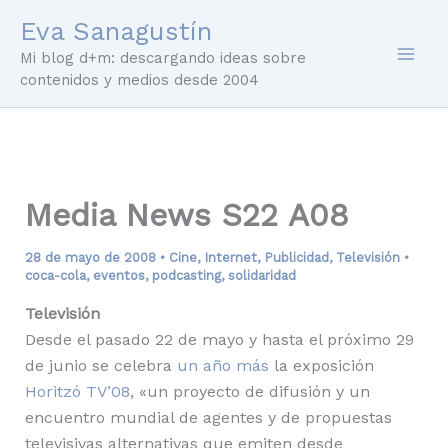
Ir
Eva Sanagustín
al
Mi blog d+m: descargando ideas sobre
contenido
contenidos y medios desde 2004
Media News S22 A08
28 de mayo de 2008
•
Cine
,
Internet
,
Publicidad
,
Televisión
•
coca-cola
,
eventos
,
podcasting
,
solidaridad
Televisión
Desde el pasado 22 de mayo y hasta el próximo 29
de junio se celebra
un año más
la exposición
Horitzó TV’08
, «un proyecto de difusión y un
encuentro mundial de agentes y de propuestas
televisivas alternativas que emiten desde