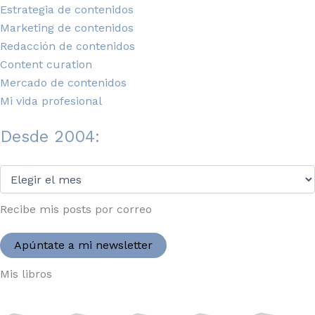
Estrategia de contenidos
Marketing de contenidos
Redacción de contenidos
Content curation
Mercado de contenidos
Mi vida profesional
Desde 2004:
Desde
2004:
Recibe mis posts por correo
Apúntate a mi newsletter
Mis libros