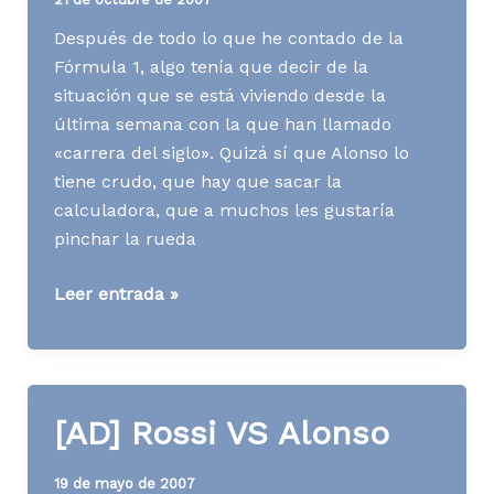
Después de todo lo que he contado de la
Fórmula 1, algo tenía que decir de la
situación que se está viviendo desde la
última semana con la que han llamado
«carrera del siglo». Quizá sí que Alonso lo
tiene crudo, que hay que sacar la
calculadora, que a muchos les gustaría
pinchar la rueda
[AD]
Leer entrada »
Duelo
Alonso
Hamilton
[AD] Rossi VS Alonso
19 de mayo de 2007