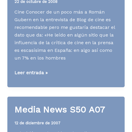
22 de octubre de 2008
Cine Conocer de un poco más a Román
Gubern en la entrevista de Blog de cine es
recomendable pero me gustaría destacar el
dato que da: «He leído en algún sitio que la
influencia de la crítica de cine en la prensa
es escasísima en España: en algo así como
un 7% en los hombres
Media
Leer entrada »
News
S43
A08
Media News S50 A07
12 de diciembre de 2007