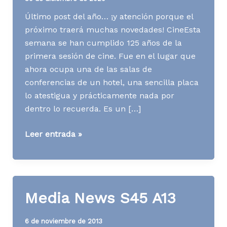
Último post del año… ¡y atención porque el
próximo traerá muchas novedades! CineEsta
semana se han cumplido 125 años de la
primera sesión de cine. Fue en el lugar que
ahora ocupa una de las salas de
conferencias de un hotel, una sencilla placa
lo atestigua y prácticamente nada por
dentro lo recuerda. Es un […]
Media
Leer entrada »
News
S53
A20
Media News S45 A13
6 de noviembre de 2013