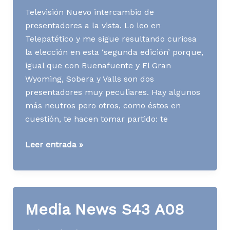
Televisión Nuevo intercambio de
presentadores a la vista. Lo leo en
Telepatético y me sigue resultando curiosa
la elección en esta ‘segunda edición’ porque,
igual que con Buenafuente y El Gran
Wyoming, Sobera y Valls son dos
presentadores muy peculiares. Hay algunos
más neutros pero otros, como éstos en
cuestión, te hacen tomar partido: te
Media
Leer entrada »
News
S45
A13
Media News S43 A08