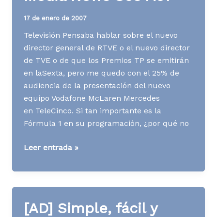
17 de enero de 2007
Televisión Pensaba hablar sobre el nuevo
director general de RTVE o el nuevo director
de TVE o de que los Premios TP se emitirán
en laSexta, pero me quedo con el 25% de
audiencia de la presentación del nuevo
equipo Vodafone McLaren Mercedes
en TeleCinco. Si tan importante es la
Fórmula 1 en su programación, ¿por qué no
Media
Leer entrada »
News
S03
A07
[AD] Simple, fácil y