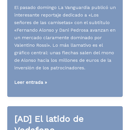
El pasado domingo La Vanguardia publicó un
interesante reportaje dedicado a «Los
señores de las camisetas» con el subtítulo
«Fernando Alonso y Dani Pedrosa avanzan en
un mercado claramente dominado por
Valentino Rossi». Lo más llamativo es el
gráfico central: unas flechas salen del mono
de Alonso hacia los millones de euros de la
inversión de los patrocinadores.
[AD]
Leer entrada »
Rossi
VS
Alonso
[AD] El latido de