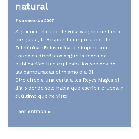
natural
7 de enero de 2007
Siguiendo el estilo de Volkswagen que tanto
me gusta, la Respuesta empresarios de
Telefónica «Reinvindica lo simple» con
anuncios diseñados según la fecha de
publicación: Uno explicaba los sonidos de
las campanadas el mismo día 31.
Otro ofrecía una carta a los Reyes Magos el
día 5 donde sólo había que escribir cruces. Y
el último que he visto
[AD]
Leer entrada »
Simple,
fácil
y