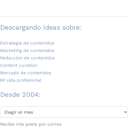
natural
Descargando ideas sobre:
Estrategia de contenidos
Marketing de contenidos
Redacción de contenidos
Content curation
Mercado de contenidos
Mi vida profesional
Desde 2004:
Desde
2004:
Recibe mis posts por correo