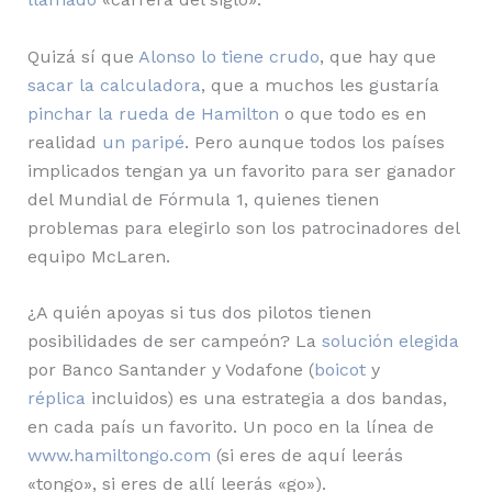
Quizá sí que
Alonso lo tiene crudo
, que hay que
sacar la calculadora
, que a muchos les gustaría
pinchar la rueda de Hamilton
o que todo es en
realidad
un paripé
. Pero aunque todos los países
implicados tengan ya un favorito para ser ganador
del Mundial de Fórmula 1, quienes tienen
problemas para elegirlo son los patrocinadores del
equipo McLaren.
¿A quién apoyas si tus dos pilotos tienen
posibilidades de ser campeón? La
solución elegida
por Banco Santander y Vodafone (
boicot
y
réplica
incluidos) es una estrategia a dos bandas,
en cada país un favorito. Un poco en la línea de
www.hamiltongo.com
(si eres de aquí leerás
«tongo», si eres de allí leerás «go»).