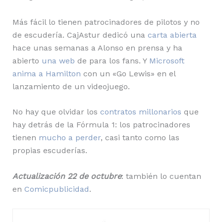
Más fácil lo tienen patrocinadores de pilotos y no
de escudería. CajAstur dedicó una
carta abierta
hace unas semanas a Alonso en prensa y ha
abierto
una web
de para los fans. Y
Microsoft
anima a Hamilton
con un «Go Lewis» en el
lanzamiento de un videojuego.
No hay que olvidar los
contratos millonarios
que
hay detrás de la Fórmula 1: los patrocinadores
tienen
mucho a perder
, casi tanto como las
propias escuderías.
Actualización 22 de octubre
: también lo cuentan
en
Comicpublicidad
.