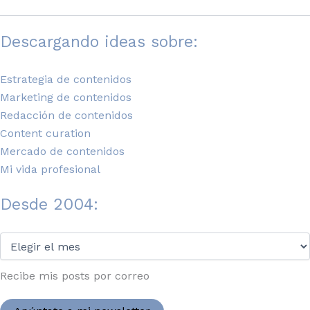
Descargando ideas sobre:
Estrategia de contenidos
Marketing de contenidos
Redacción de contenidos
Content curation
Mercado de contenidos
Mi vida profesional
Desde 2004:
Desde
2004:
Recibe mis posts por correo