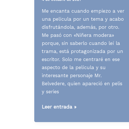
Me encanta cuando empiezo a ver
una película por un tema y acabo
disfrutándola, además, por otro.
Me pasó con «Niñera modera»
porque, sin saberlo cuando leí la
trama, está protagonizada por un
escritor. Solo me centraré en ese
aspecto de la película y su
interesante personaje Mr.
Belvedere, quien apareció en pelis
y series
[Contenidos]
Leer entrada »
Qué
se