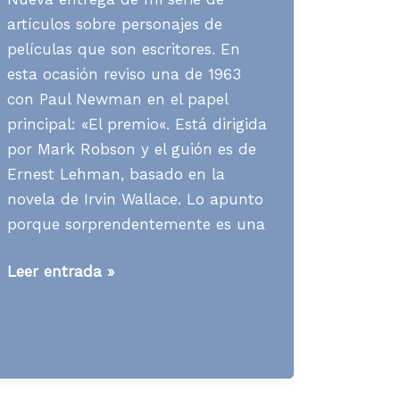
artículos sobre personajes de
películas que son escritores. En
esta ocasión reviso una de 1963
con Paul Newman en el papel
principal: «El premio«. Está dirigida
por Mark Robson y el guión es de
Ernest Lehman, basado en la
novela de Irvin Wallace. Lo apunto
porque sorprendentemente es una
[Contenidos]
Leer entrada »
Qué
se
puede
aprender
de