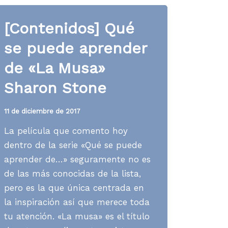
Andrew
[Contenidos] Qué
Craig
en
se puede aprender
«El
de «La Musa»
premio»
Sharon Stone
11 de diciembre de 2017
La película que comento hoy
dentro de la serie «Qué se puede
aprender de…» seguramente no es
de las más conocidas de la lista,
pero es la que única centrada en
la inspiración así que merece toda
tu atención. «La musa» es el título