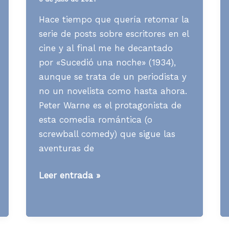
Hace tiempo que quería retomar la
serie de posts sobre escritores en el
cine y al final me he decantado
por «Sucedió una noche» (1934),
aunque se trata de un periodista y
no un novelista como hasta ahora.
Peter Warne es el protagonista de
esta comedia romántica (o
screwball comedy) que sigue las
aventuras de
[Contenidos]
Leer entrada »
Qué
se
puede