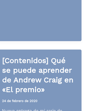
Qué
se
puede
aprender
de
«Entre
copas»
[Contenidos] Qué
se puede aprender
de Andrew Craig en
«El premio»
24 de febrero de 2020
Nueva entrega de mi serie de