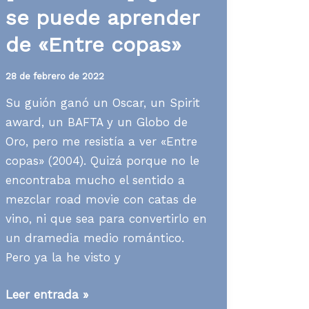
se puede aprender
de «Entre copas»
28 de febrero de 2022
Su guión ganó un Oscar, un Spirit
award, un BAFTA y un Globo de
Oro, pero me resistía a ver «Entre
copas» (2004). Quizá porque no le
encontraba mucho el sentido a
mezclar road movie con catas de
vino, ni que sea para convertirlo en
un dramedia medio romántico.
Pero ya la he visto y
[Contenidos]
Leer entrada »