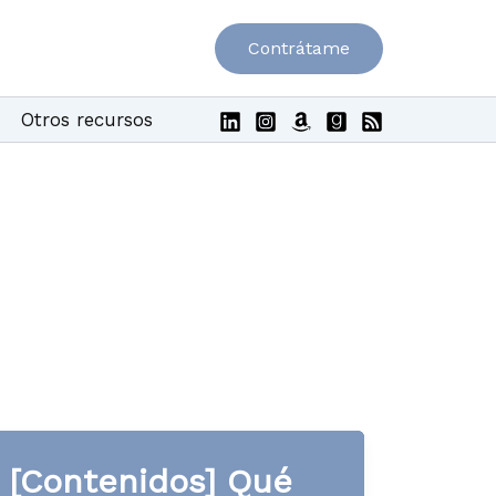
Contrátame
Otros recursos
[Contenidos] Qué