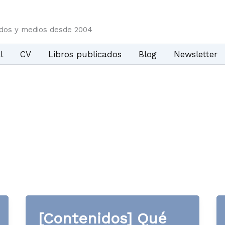
idos y medios desde 2004
l
CV
Libros publicados
Blog
Newsletter
[Contenidos] Qué