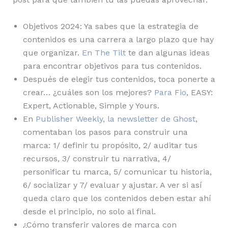
Objetivos 2024: Ya sabes que la estrategia de
contenidos es una carrera a largo plazo que hay
que organizar.
En The Tilt
te dan algunas ideas
para encontrar objetivos para tus contenidos.
Después de elegir tus contenidos, toca ponerte a
crear… ¿cuáles son los mejores?
Para Fio
, EASY:
Expert, Actionable, Simple y Yours.
En
Publisher Weekly, la newsletter de Ghost
,
comentaban los pasos para construir una
marca: 1/ definir tu propósito, 2/ auditar tus
recursos, 3/ construir tu narrativa, 4/
personificar tu marca, 5/ comunicar tu historia,
6/ socializar y 7/ evaluar y ajustar. A ver si así
queda claro que los contenidos deben estar ahí
desde el principio, no solo al final.
¿Cómo transferir valores de marca con