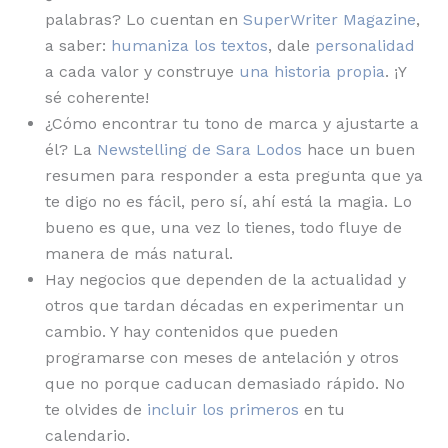
palabras? Lo cuentan en
SuperWriter Magazine
,
a saber:
humaniza los textos
, dale
personalidad
a cada valor y construye
una historia propia
. ¡Y
sé coherente!
¿Cómo encontrar tu tono de marca y ajustarte a
él? La
Newstelling de Sara Lodos
hace un buen
resumen para responder a esta pregunta que ya
te digo no es fácil, pero sí, ahí está la magia. Lo
bueno es que, una vez lo tienes, todo fluye de
manera de más natural.
Hay negocios que dependen de la actualidad y
otros que tardan décadas en experimentar un
cambio. Y hay contenidos que pueden
programarse con meses de antelación y otros
que no porque caducan demasiado rápido. No
te olvides de
incluir los primeros
en tu
calendario.