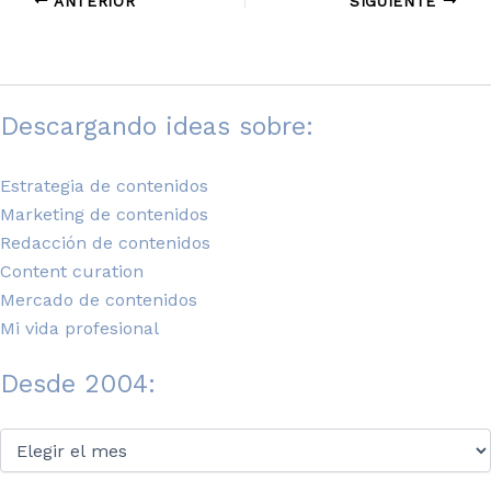
ANTERIOR
SIGUIENTE
Descargando ideas sobre:
Estrategia de contenidos
Marketing de contenidos
Redacción de contenidos
Content curation
Mercado de contenidos
Mi vida profesional
Desde 2004:
Desde
2004: