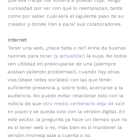
que esa franja nos volverá a quedar coja. Tengo
curiosidad por ver con qué lo reemplazan, tanta
como por saber cuál será el siguiente paso de su
creador y dónde irán a parar sus colaboradores.
Internet
Tener una web, ¿hace falta o no? Anna da buenas
razones para
tener (y actualizar)
la suya. No todos
ven utilidad en preocuparse de una (¡siempre
acaban saliendo problemas!), cuando hay otras
vías (léase redes sociales) con las que tener
suficiente presencia y, sobre todo, acercarse a la
audiencia. No puedo evitar relacionar esto con la
noticia de que
otro medio centenario deja de salir
en papel
y se queda solo con la versión digital. En
este sector, la pregunta ya hace un tiempo que no
es si tener web o no, más bien es si mantener la
versión impresa sale a cuenta o no.