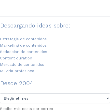
Descargando ideas sobre:
Estrategia de contenidos
Marketing de contenidos
Redacción de contenidos
Content curation
Mercado de contenidos
Mi vida profesional
Desde 2004:
Desde
2004:
Recibe mis posts por correo