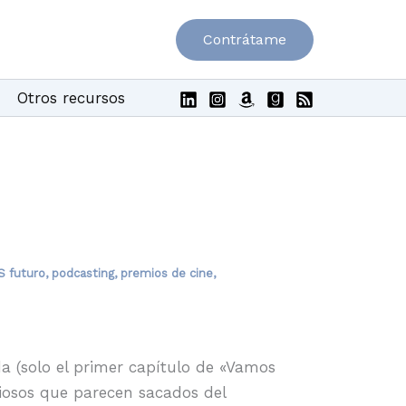
Contrátame
Otros recursos
S futuro
,
podcasting
,
premios de cine
,
da (solo el primer capítulo de «Vamos
iosos que parecen sacados del