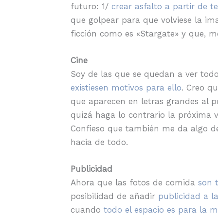
futuro: 1/
crear asfalto a partir de t
que golpear para que volviese la im
ficción como es «Stargate» y que, me
Cine
Soy de las que se quedan a ver todo
existiesen motivos para ello
. Creo q
que aparecen en letras grandes al p
quizá haga lo contrario la próxima 
Confieso que también me da algo de
hacia de todo.
Publicidad
Ahora que las fotos de comida
son 
posibilidad de añadir
publicidad a l
cuando
todo el espacio es para la