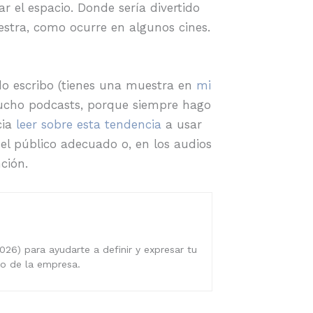
r el espacio. Donde sería divertido
estra, como ocurre en algunos cines.
o escribo (tienes una muestra en
mi
cucho podcasts, porque siempre hago
cia
leer sobre esta tendencia
a usar
 el público adecuado o, en los audios
ción.
026) para ayudarte a definir y expresar tu
ro de la empresa.