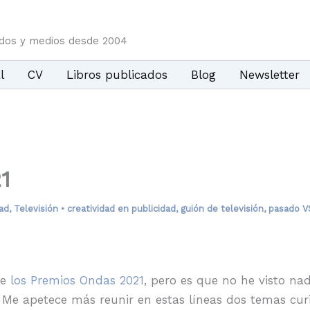
idos y medios desde 2004
l
CV
Libros publicados
Blog
Newsletter
1
ad
,
Televisión
•
creatividad en publicidad
,
guión de televisión
,
pasado V
de
los Premios Ondas 2021
, pero es que no he visto na
 Me apetece más reunir en estas líneas dos temas cur