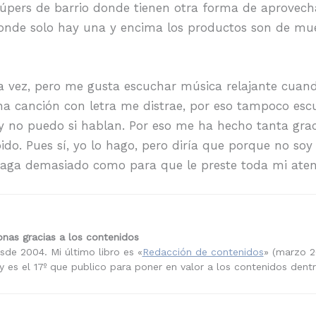
súpers de barrio donde tienen otra forma de aprovecha
 donde solo hay una y encima los productos son de mu
 vez, pero me gusta escuchar música relajante cuand
Una canción con letra me distrae, por eso tampoco es
y no puedo si hablan. Por eso me ha hecho tanta gra
ido. Pues sí, yo lo hago, pero diría que porque no soy
aga demasiado como para que le preste toda mi aten
nas gracias a los contenidos
sde 2004. Mi último libro es «
Redacción de contenidos
» (marzo 2
 es el 17º que publico para poner en valor a los contenidos dent