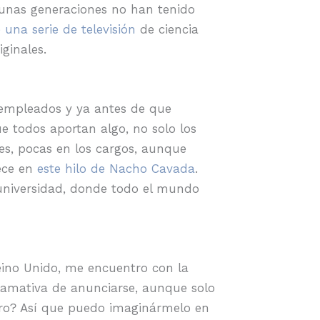
gunas generaciones no han tenido
 una serie de televisión
de ciencia
ginales.
s empleados y ya antes de que
e todos aportan algo, no solo los
es, pocas en los cargos, aunque
rece en
este hilo de Nacho Cavada
.
universidad, donde todo el mundo
ino Unido, me encuentro con la
lamativa de anunciarse, aunque solo
ro? Así que puedo imaginármelo en