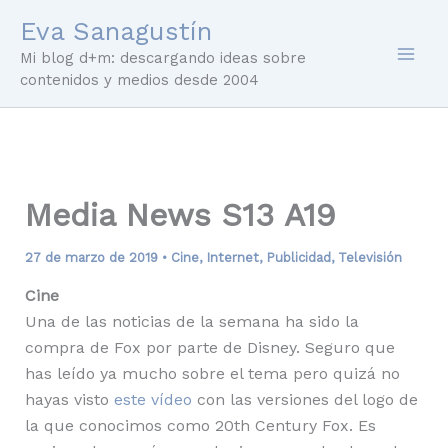
Ir
Eva Sanagustín
al
Mi blog d+m: descargando ideas sobre
contenido
contenidos y medios desde 2004
Media News S13 A19
27 de marzo de 2019
•
Cine
,
Internet
,
Publicidad
,
Televisión
Cine
Una de las noticias de la semana ha sido la
compra de Fox por parte de Disney. Seguro que
has leído ya mucho sobre el tema pero quizá no
hayas visto
este vídeo
con las versiones del logo de
la que conocimos como 20th Century Fox. Es