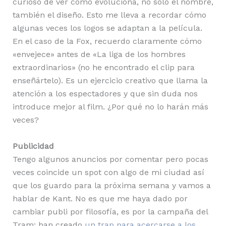
curioso de ver cómo evoluciona, no solo el nombre,
también el diseño. Esto me lleva a recordar cómo
algunas veces los logos se adaptan a la película.
En el caso de la Fox, recuerdo claramente cómo
«envejece» antes de «La liga de los hombres
extraordinarios» (no he encontrado el clip para
enseñártelo). Es un ejercicio creativo que llama la
atención a los espectadores y que sin duda nos
introduce mejor al film. ¿Por qué no lo harán más
veces?
Publicidad
Tengo algunos anuncios por comentar pero pocas
veces coincide un spot con algo de mi ciudad así
que los guardo para la próxima semana y vamos a
hablar de Kant. No es que me haya dado por
cambiar publi por filosofía, es por la campaña del
Tram: han creado
un trap para acercarse a los