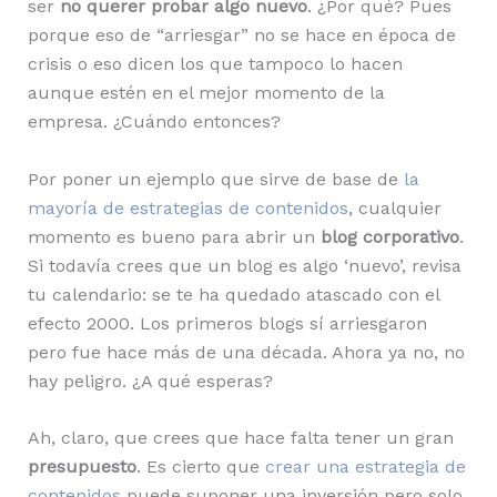
ser
no querer probar algo nuevo
. ¿Por qué? Pues
porque eso de “arriesgar” no se hace en época de
crisis o eso dicen los que tampoco lo hacen
aunque estén en el mejor momento de la
empresa. ¿Cuándo entonces?
Por poner un ejemplo que sirve de base de
la
mayoría de estrategias de contenidos
, cualquier
momento es bueno para abrir un
blog corporativo
.
Si todavía crees que un blog es algo ‘nuevo’, revisa
tu calendario: se te ha quedado atascado con el
efecto 2000. Los primeros blogs sí arriesgaron
pero fue hace más de una década. Ahora ya no, no
hay peligro. ¿A qué esperas?
Ah, claro, que crees que hace falta tener un gran
presupuesto
. Es cierto que
crear una estrategia de
contenidos
puede suponer una inversión pero solo