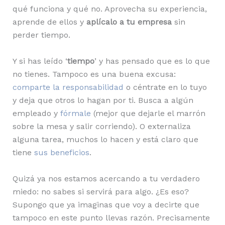
qué funciona y qué no. Aprovecha su experiencia,
aprende de ellos y
aplícalo a tu empresa
sin
perder tiempo.
Y si has leído ‘
tiempo
’ y has pensado que es lo que
no tienes. Tampoco es una buena excusa:
comparte la responsabilidad
o céntrate en lo tuyo
y deja que otros lo hagan por ti. Busca a algún
empleado y
fórmale
(mejor que dejarle el marrón
sobre la mesa y salir corriendo). O externaliza
alguna tarea, muchos lo hacen y está claro que
tiene
sus beneficios
.
Quizá ya nos estamos acercando a tu verdadero
miedo: no sabes si servirá para algo. ¿Es eso?
Supongo que ya imaginas que voy a decirte que
tampoco en este punto llevas razón. Precisamente