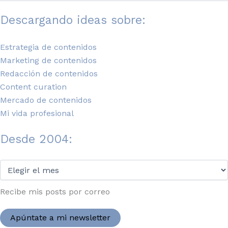
Descargando ideas sobre:
Estrategia de contenidos
Marketing de contenidos
Redacción de contenidos
Content curation
Mercado de contenidos
Mi vida profesional
Desde 2004:
Desde
2004:
Recibe mis posts por correo
Apúntate a mi newsletter