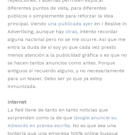
repeticiones. Y además permiten explicar
diferentes puntos de vista, para diferentes
públicos o simplemente para reforzar la idea
principal. Viendo
una publicada ayer
en I Bealive in
Advertising, aunque hay
otras
, intento recordar
alguna nacional pero no se me ocurre. Así que me
entra la duda de si soy yo que cada vez presto
menos atención a la publicidad gráfica o es que no
se hacen tantos anuncios como antes. Porque
antiguos sí recuerdo alguno, y no necesariamente
para un teaser. Debo ser yo que ya estoy
inmunizada.
Internet
La Red tiene de tanto en tanto noticias que
sorprenden como la de que
Google anuncie su
Adwords en prensa escrita
. No es que sea una
tontería que una empresa 100% online busque