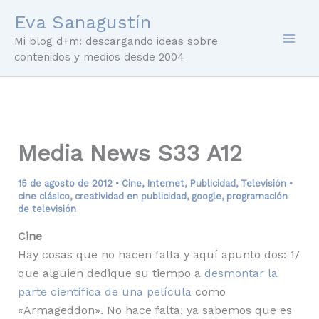
Ir
Eva Sanagustín
al
Mi blog d+m: descargando ideas sobre
contenido
contenidos y medios desde 2004
Media News S33 A12
15 de agosto de 2012
•
Cine
,
Internet
,
Publicidad
,
Televisión
•
cine clásico
,
creatividad en publicidad
,
google
,
programación
de televisión
Cine
Hay cosas que no hacen falta y aquí apunto dos: 1/
que alguien dedique su tiempo a
desmontar la
parte científica de una película
como
«Armageddon». No hace falta, ya sabemos que es