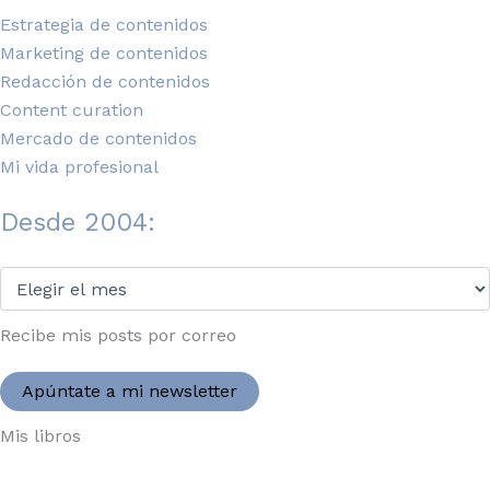
Estrategia de contenidos
Marketing de contenidos
Redacción de contenidos
Content curation
Mercado de contenidos
Mi vida profesional
Desde 2004:
Desde
2004:
Recibe mis posts por correo
Apúntate a mi newsletter
Mis libros