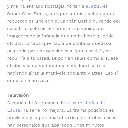
y me ha entrado nostalgia. Yo tenía
el azul
, el
Super Cine Exin, y, aunque la única película que
recuerdo es una con el Capitán Garfio huyendo del
cocodrilo, solo oir el nombre han venido a mi
imágenes de la infancia que no hubiese querido
olvidar. La tapa que hacía de pantalla quedaba
pequeña para proyecciones a ‘gran escala’ y se
recurría a la pared, se ponían sillas como si fuese
el cine y la operadora (una servidora) se reía
haciendo girar la manivela adelante y atrás. Eso sí
era el cine en casa.
Televisión
Después de 3 semanas de «
Los misterios de
Laura
» la serie no mejora. La trama policíaca es
previsible y la personal aburrida; en ambos casos
hay personajes que aparecen unos minutos