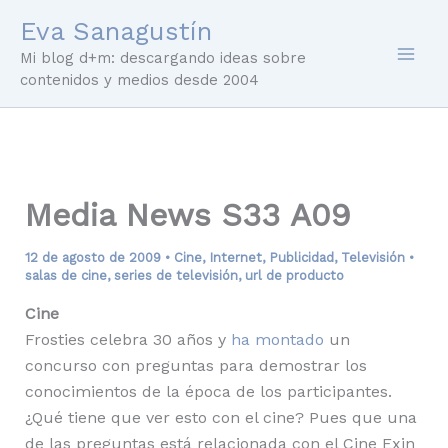
Ir
Eva Sanagustín
al
Mi blog d+m: descargando ideas sobre
contenido
contenidos y medios desde 2004
Media News S33 A09
12 de agosto de 2009
•
Cine
,
Internet
,
Publicidad
,
Televisión
•
salas de cine
,
series de televisión
,
url de producto
Cine
Frosties celebra 30 años y
ha montado
un
concurso con preguntas para demostrar los
conocimientos de la época de los participantes.
¿Qué tiene que ver esto con el cine? Pues que una
de las preguntas está relacionada con el Cine Exin