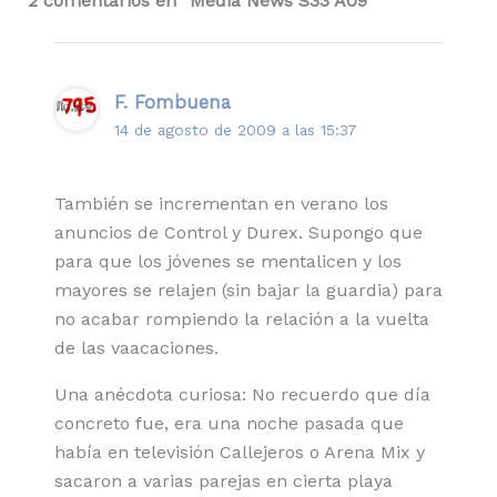
2 comentarios en “Media News S33 A09”
F. Fombuena
14 de agosto de 2009 a las 15:37
También se incrementan en verano los
anuncios de Control y Durex. Supongo que
para que los jóvenes se mentalicen y los
mayores se relajen (sin bajar la guardia) para
no acabar rompiendo la relación a la vuelta
de las vaacaciones.
Una anécdota curiosa: No recuerdo que día
concreto fue, era una noche pasada que
había en televisión Callejeros o Arena Mix y
sacaron a varias parejas en cierta playa