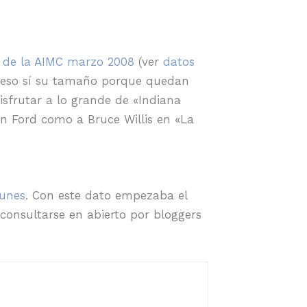
o de la AIMC marzo 2008
(ver
datos
o eso sí su tamaño porque quedan
isfrutar a lo grande de «Indiana
on Ford como a Bruce Willis en «La
lunes
. Con este dato empezaba el
consultarse en abierto por bloggers