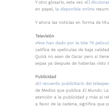
Y otro glosario, esta vez «
El dicciona
en papel,
la disponible online
resume 
Y ahora las noticias en forma de titu
Televisión
«
Nos han dado por la tele 74 pelícu
califica de «películas de baja calida
Quizá no sean de Oscar pero sí tien
sepas ya después de haberlas visto 
Publicidad
«
El recuerdo publicitario del teles
de Medios que publica
El Mundo
. L
atención a la publicidad y más al rel
a favor de la cadena, significa que