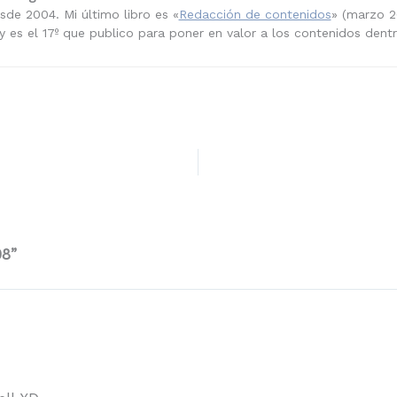
sde 2004. Mi último libro es «
Redacción de contenidos
» (marzo 2
 es el 17º que publico para poner en valor a los contenidos dent
08”