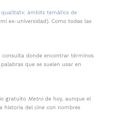
e qualitat»: àmbits temàtics de
 mi ex-universidad). Como todas las
 consulta donde encontrar términos
palabras que se suelen usar en
io gratuito
Metro
de hoy, aunque el
 historia del cine con nombres