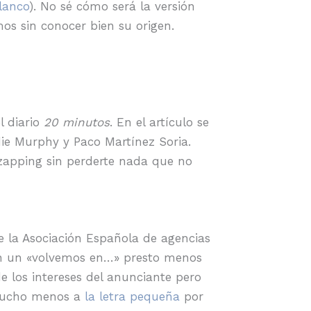
lanco
). No sé cómo será la versión
os sin conocer bien su origen.
l diario
20 minutos
. En el artículo se
e Murphy y Paco Martínez Soria.
 zapping sin perderte nada que no
e la Asociación Española de agencias
on un «volvemos en…» presto menos
de los intereses del anunciante pero
i mucho menos a
la letra pequeña
por