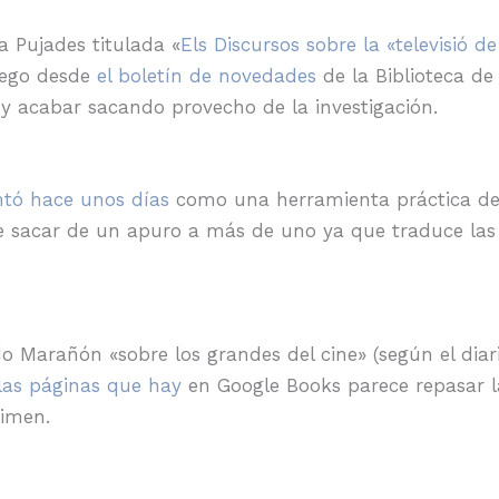
a Pujades titulada «
Els Discursos sobre la «televisió d
llego desde
el boletín de novedades
de la Biblioteca de
a y acabar sacando provecho de la investigación.
ntó hace unos días
como una herramienta práctica de
 sacar de un apuro a más de uno ya que traduce las 
do Marañón «sobre los grandes del cine» (según el diar
las páginas que hay
en Google Books parece repasar la
rimen.