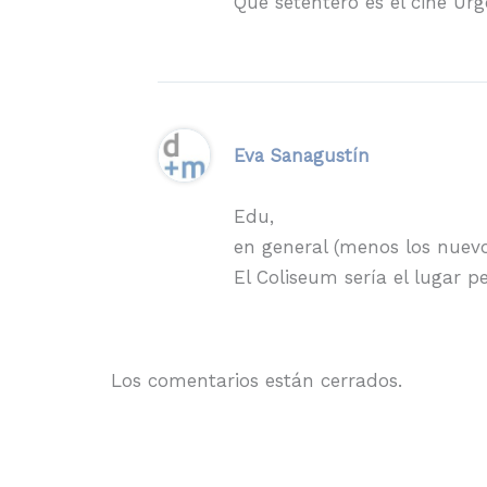
Qué setentero es el cine Urg
Eva Sanagustín
Edu,
en general (menos los nuevo
El Coliseum sería el lugar p
Los comentarios están cerrados.