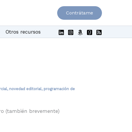
Contrátame
Otros recursos
cial
,
novedad editorial
,
programación de
bro (también brevemente)