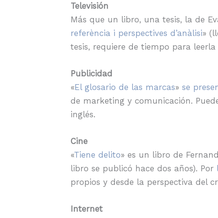
Televisión
Más que un libro, una tesis, la de Ev
referència i perspectives d’anàlisi
» (
tesis, requiere de tiempo para leerl
Publicidad
«
El glosario de las marcas
»
se prese
de marketing y comunicación. Puede
inglés.
Cine
«
Tiene delito
» es un libro de Fernan
libro se publicó hace dos años). Por
propios y desde la perspectiva del c
Internet