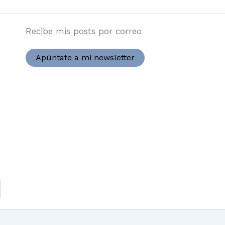
Recibe mis posts por correo
Apúntate a mi newsletter