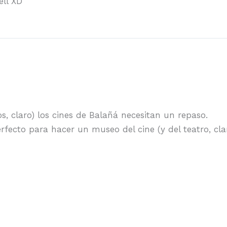
ell XD
s, claro) los cines de Balañá necesitan un repaso.
erfecto para hacer un museo del cine (y del teatro, clar