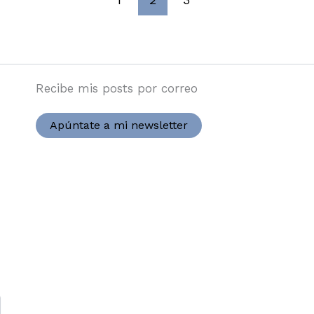
Recibe mis posts por correo
Apúntate a mi newsletter