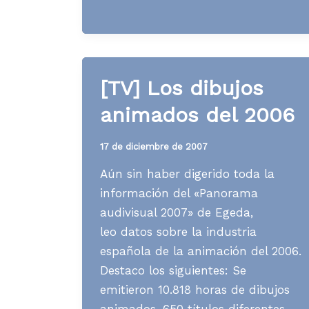
S19
A08
[TV] Los dibujos
animados del 2006
17 de diciembre de 2007
Aún sin haber digerido toda la
información del «Panorama
audivisual 2007» de Egeda,
leo datos sobre la industria
española de la animación del 2006.
Destaco los siguientes: Se
emitieron 10.818 horas de dibujos
animados, 650 títulos diferentes