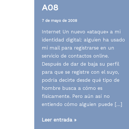
A08
7 de mayo de 2008
Internet Un nuevo «ataque» a mi
identidad digital: alguien ha usado
mi mail para registrarse en un
servicio de contactos online.
Después de dar de baja su perfil
para que se registre con el suyo,
podría decirte desde qué tipo de
hombre busca a cómo es
físicamente. Pero aún así no
entiendo cómo alguien puede […]
Media
Leer entrada »
News