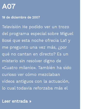
A07
19 de diciembre de 2007
Televisión He podido ver un trozo
del programa especial sobre Miguel
Bosé que esta noche ofrecía La1 y
me pregunto una vez más, ¿por
qué no cantan en directo? Es un
misterio sin resolver digno de
«Cuatro milenio». También ha sido
curioso ver cómo mezclaban
vídeos antiguos con la actuación,
lo cual todavía reforzaba más el
Media
Leer entrada »
News