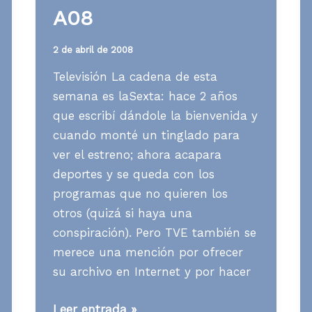
A08
2 de abril de 2008
Televisión La cadena de esta
semana es laSexta: hace 2 años
que escribí dándole la bienvenida y
cuando monté un tinglado para
ver el estreno; ahora acapara
deportes y se queda con los
programas que no quieren los
otros (quizá si haya una
conspiración). Pero TVE también se
merece una mención por ofrecer
su archivo en Internet y por hacer
Media
Leer entrada »