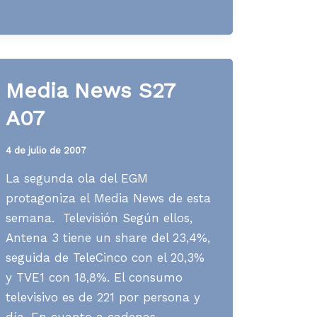
S51
A07
Media News S27
A07
4 de julio de 2007
La segunda ola del EGM
protagoniza el Media News de esta
semana. Televisión Según ellos,
Antena 3 tiene un share del 23,4%,
seguida de TeleCinco con el 20,3%
y TVE1 con 18,8%. El consumo
televisivo es de 221 por persona y
día. En cuanto a cadenas