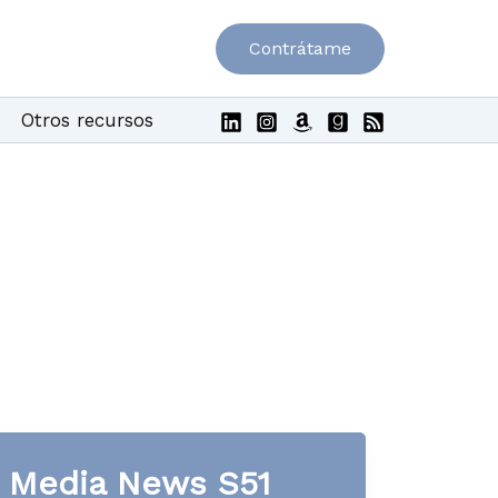
Contrátame
Otros recursos
Media News S51