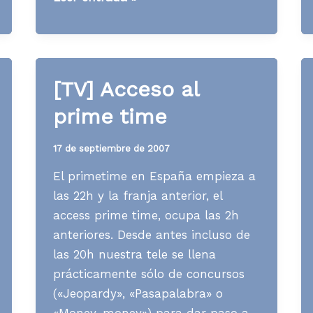
News
S14
A08
[TV] Acceso al
prime time
17 de septiembre de 2007
El primetime en España empieza a
las 22h y la franja anterior, el
access prime time, ocupa las 2h
anteriores. Desde antes incluso de
las 20h nuestra tele se llena
prácticamente sólo de concursos
(«Jeopardy», «Pasapalabra» o
«Money, money») para dar paso a