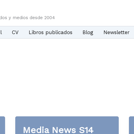
idos y medios desde 2004
l
CV
Libros publicados
Blog
Newsletter
Media News S14