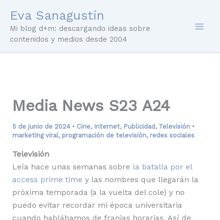
Ir
Eva Sanagustín
al
Mi blog d+m: descargando ideas sobre
contenido
contenidos y medios desde 2004
Media News S23 A24
5 de junio de 2024
•
Cine
,
Internet
,
Publicidad
,
Televisión
•
marketing viral
,
programación de televisión
,
redes sociales
Televisión
Leía hace unas semanas sobre
la batalla por el
access prime time
y las nombres que llegarán la
próxima temporada (a la vuelta del cole) y no
puedo evitar recordar mi época universitaria
cuando hablábamos de franjas horarias. Así de