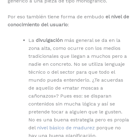
genérico a una pieza de tipo monográfico.
Por eso también tiene forma de embudo
el nivel de
conocimiento del usuario
:
La
divulgación
más general se da en la
zona alta, como ocurre con los medios
tradicionales que llegan a muchos pero a
nadie en concreto. No se utiliza lenguaje
técnico o del sector para que todo el
mundo pueda entenderlo. ¿Te acuerdas
de aquello de «matar moscas a
cañonazos»? Pues eso: se disparan
contenidos sin mucha lógica y así se
pretende tocar a alguien que le gusten.
No es una buena estrategia pero es propia
del
nivel básico de madurez
porque no
hay una buena planificación.