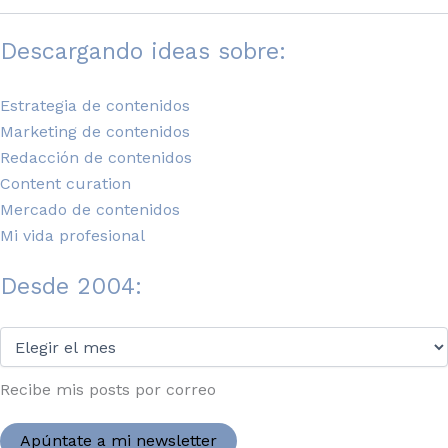
Descargando ideas sobre:
Estrategia de contenidos
Marketing de contenidos
Redacción de contenidos
Content curation
Mercado de contenidos
Mi vida profesional
Desde 2004:
Desde
2004:
Recibe mis posts por correo
Apúntate a mi newsletter