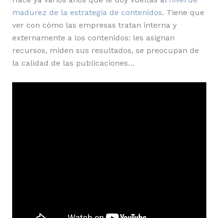
madurez de la estrategia de contenidos
. Tiene que
ver con cómo las empresas tratan interna y
externamente a los contenidos: les asignan
recursos, miden sus resultados, se preocupan de
la calidad de las publicaciones…