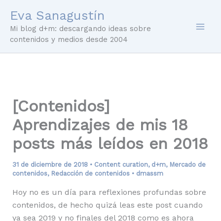
Ir
Eva Sanagustín
al
Mi blog d+m: descargando ideas sobre
contenido
contenidos y medios desde 2004
[Contenidos]
Aprendizajes de mis 18
posts más leídos en 2018
31 de diciembre de 2018
•
Content curation
,
d+m
,
Mercado de
contenidos
,
Redacción de contenidos
•
dmassm
Hoy no es un día para reflexiones profundas sobre
contenidos, de hecho quizá leas este post cuando
ya sea 2019 y no finales del 2018 como es ahora