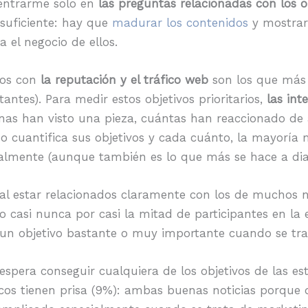
entrarme solo en
las preguntas relacionadas con los o
 suficiente: hay que
madurar los contenidos
y mostrar 
 el negocio de ellos.
ados con
la reputación y el tráfico web
son los que más 
tes). Para medir estos objetivos prioritarios,
las int
onas han visto una pieza, cuántas han reaccionado de
o cuantifica sus objetivos y cada cuánto, la mayoría 
almente (aunque también es lo que más se hace a diar
 al estar relacionados claramente con los de muchos 
o casi nunca por casi la mitad de participantes en la
 un objetivo bastante o muy importante cuando se tra
espera conseguir cualquiera de los objetivos de las es
os tienen prisa (9%): ambas buenas noticias porqu