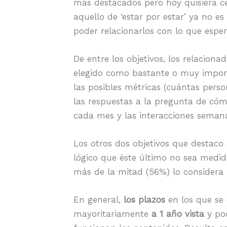
más destacados pero hoy quisiera c
aquello de ‘estar por estar’ ya no es
poder relacionarlos con lo que espera
De entre los objetivos, los relacion
elegido como bastante o muy importan
las posibles métricas (cuántas pers
las respuestas a la pregunta de cóm
cada mes y las interacciones seman
Los otros dos objetivos que destaco
lógico que éste último no sea medid
más de la mitad (56%) lo considera
En general,
los plazos
en los que se 
mayoritariamente
a 1 año vista
y poc