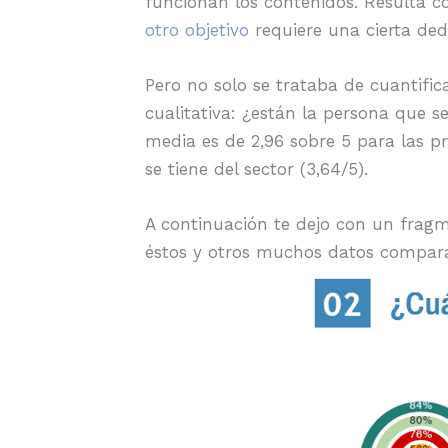
funcionan los contenidos. Resulta 
otro objetivo
requiere una cierta ded
Pero no solo se trataba de cuantific
cualitativa: ¿están la persona que s
media es de 2,96 sobre 5 para las pr
se tiene del sector (3,64/5).
A continuación te dejo con un fra
éstos y otros muchos datos compara