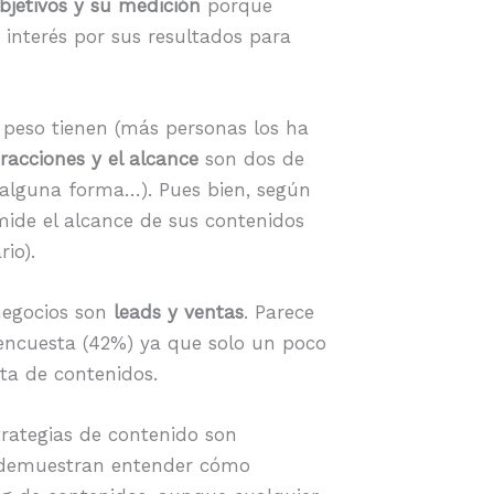
bjetivos y su medición
porque
interés por sus resultados para
peso tienen (más personas los ha
eracciones y el alcance
son dos de
 alguna forma…). Pues bien, según
mide el alcance de sus contenidos
io).
negocios son
leads y ventas
. Parece
 encuesta (42%) ya que solo un poco
ta de contenidos.
trategias de contenido son
e demuestran entender cómo