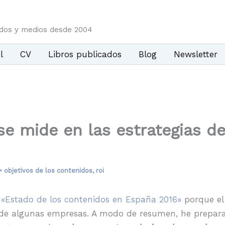
idos y medios desde 2004
l
CV
Libros publicados
Blog
Newsletter
e mide en las estrategias de
•
objetivos de los contenidos
,
roi
 «Estado de los contenidos en España 2016»
porque el 
s de algunas empresas. A modo de resumen, he prepa