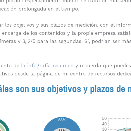
complicado especialmente cuando se trata de marketi
icación prolongada en el tiempo.
ar los objetivos y sus plazos de medición, con el inf
e encarga de los contenidos y la propia empresa satis
imeras y 3,12/5 para las segundas. Sí, podrían ser más
gmento de
la infografía resumen
y recuerda que puede
tivos desde la página de mi centro de recursos dedi