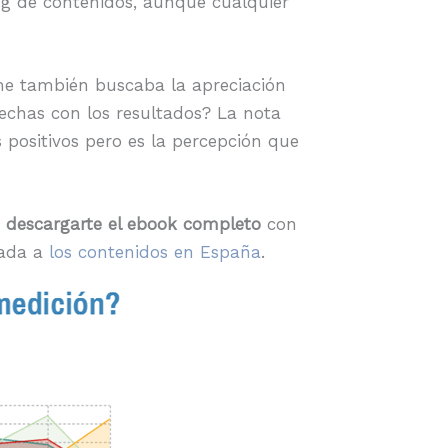
ng de contenidos, aunque cualquier
orme también buscaba la apreciación
fechas con los resultados? La nota
 positivos pero es la percepción que
s
descargarte el ebook completo
con
cada a
los contenidos en España
.