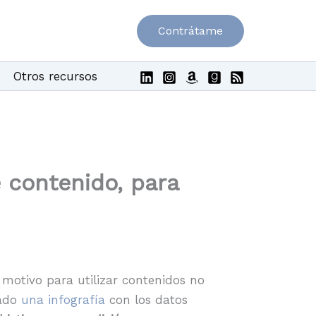
Contrátame
Otros recursos
 contenido, para
motivo para utilizar contenidos no
rado
una infografía
con los datos