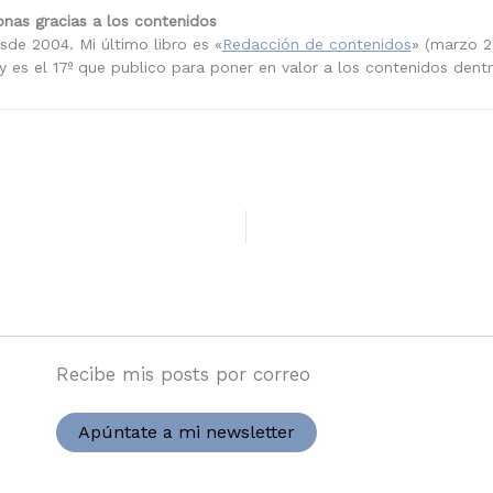
nas gracias a los contenidos
sde 2004. Mi último libro es «
Redacción de contenidos
» (marzo 2
 es el 17º que publico para poner en valor a los contenidos dent
Recibe mis posts por correo
Apúntate a mi newsletter