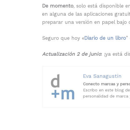
De momento
, solo está disponible 
en alguna de las aplicaciones grat
preparar una versión en papel bajo
Seguro que hoy «
Diario de un libro
”
Actualización 2 de junio
: ¡ya está d
Eva Sanagustín
Conecto marcas y perso
Escribo en este blog de
personalidad de marca y