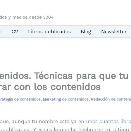
idos y medios desde 2004
l
CV
Libros publicados
Blog
Newsletter
enidos. Técnicas para que tu
rar con los contenidos
rategia de contenidos
,
Marketing de contenidos
,
Redacción de conten
blique, aunque tu nombre esté ya
en unos cuantos libro
publicarnos. Y eso es lo que he hecho con mi último l