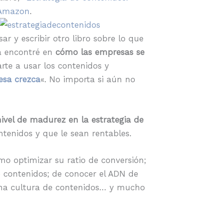
 Amazon
.
r y escribir otro libro sobre lo que
la encontré en
cómo las empresas se
rte a usar los contenidos y
esa crezca
«. No importa si aún no
ivel de madurez en la estrategia de
tenidos y que le sean rentables.
 optimizar su ratio de conversión;
e contenidos; de conocer el ADN de
 una cultura de contenidos… y mucho