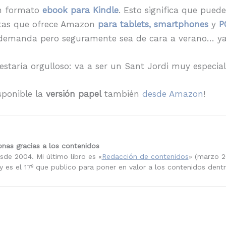
en formato
ebook para Kindle
. Esto significa que pued
uitas que ofrece Amazon
para tablets, smartphones
y
P
 demanda pero seguramente sea de cara a verano… ya
 estaría orgulloso: va a ser un Sant Jordi muy especi
isponible la
versión papel
también
desde Amazon
!
nas gracias a los contenidos
sde 2004. Mi último libro es «
Redacción de contenidos
» (marzo 2
 es el 17º que publico para poner en valor a los contenidos dent