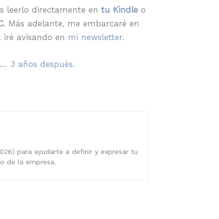
es leerlo directamente en
tu Kindle
o
C
. Más adelante, me embarcaré en
 iré avisando en
mi newsletter
.
al…
3 años después.
026) para ayudarte a definir y expresar tu
ro de la empresa.