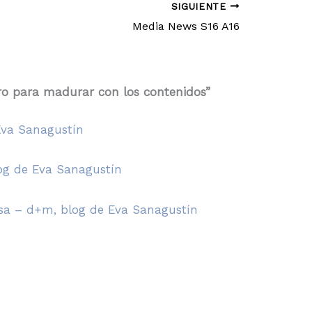
SIGUIENTE
Media News S16 A16
bro para madurar con los contenidos”
Eva Sanagustín
log de Eva Sanagustín
resa – d+m, blog de Eva Sanagustín