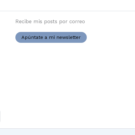
Recibe mis posts por correo
Apúntate a mi newsletter