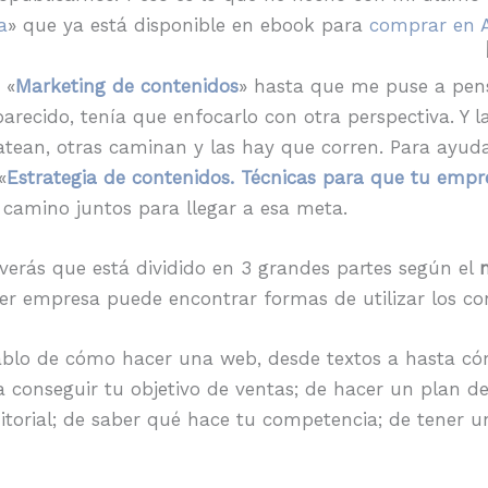
a
» que ya está disponible en ebook para
comprar en
 «
Marketing de contenidos
» hasta que me puse a pensa
arecido, tenía que enfocarlo con otra perspectiva. Y 
atean, otras caminan y las hay que corren. Para ayuda
«
Estrategia de contenidos. Técnicas para que tu empr
camino juntos para llegar a esa meta.
verás que está dividido en 3 grandes partes según el
n
er empresa puede encontrar formas de utilizar los con
lo de cómo hacer una web, desde textos a hasta cómo
a conseguir tu objetivo de ventas; de hacer un plan d
itorial; de saber qué hace tu competencia; de tener