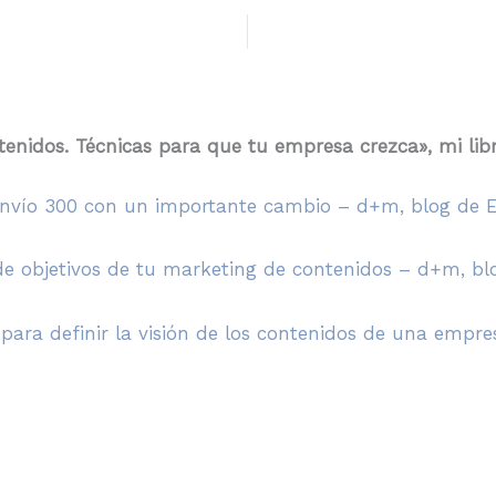
tenidos. Técnicas para que tu empresa crezca», mi li
 envío 300 con un importante cambio – d+m, blog de 
de objetivos de tu marketing de contenidos – d+m, b
 para definir la visión de los contenidos de una emp