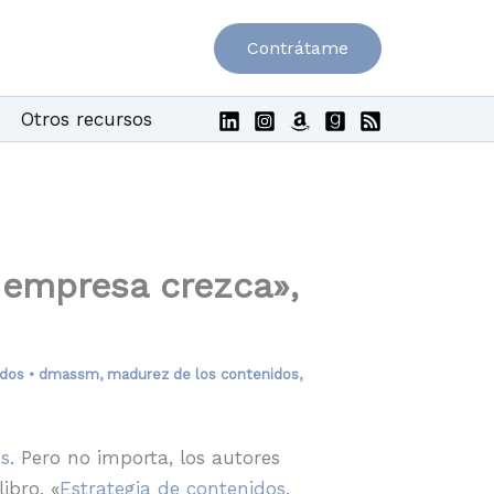
Contrátame
Otros recursos
 empresa crezca»,
idos
•
dmassm
,
madurez de los contenidos
,
s
. Pero no importa, los autores
ibro, «
Estrategia de contenidos.