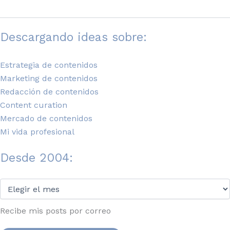
Descargando ideas sobre:
Estrategia de contenidos
Marketing de contenidos
Redacción de contenidos
Content curation
Mercado de contenidos
Mi vida profesional
Desde 2004:
Desde
2004:
Recibe mis posts por correo