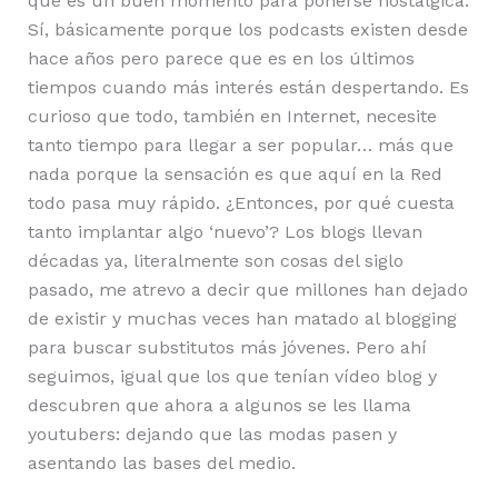
que es un buen momento para ponerse nostálgica.
Sí, básicamente porque los podcasts existen desde
hace años pero parece que es en los últimos
tiempos cuando más interés están despertando. Es
curioso que todo, también en Internet, necesite
tanto tiempo para llegar a ser popular… más que
nada porque la sensación es que aquí en la Red
todo pasa muy rápido. ¿Entonces, por qué cuesta
tanto implantar algo ‘nuevo’? Los blogs llevan
décadas ya, literalmente son cosas del siglo
pasado, me atrevo a decir que millones han dejado
de existir y muchas veces han matado al blogging
para buscar substitutos más jóvenes. Pero ahí
seguimos, igual que los que tenían vídeo blog y
descubren que ahora a algunos se les llama
youtubers: dejando que las modas pasen y
asentando las bases del medio.