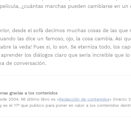
a película, ¿cuántas marchas pueden cambiarse en un 
erior, desde el sofá decimos muchas cosas de las que
 cuando las dice un famoso, ojo, la cosa cambia. Así 
e abre la veda! Pues sí, lo son. Se eterniza todo, los c
prender los diálogos claro que sería increíble que lo 
ma de conversación.
nas gracias a los contenidos
sde 2004. Mi último libro es «
Redacción de contenidos
» (marzo 2
 es el 17º que publico para poner en valor a los contenidos dent