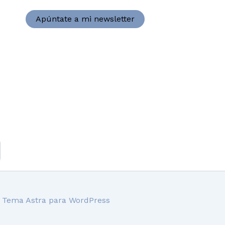
Apúntate a mi newsletter
l
Tema Astra para WordPress