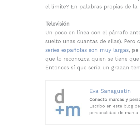
el límite? En palabras propias de l
Televisión
Un poco en línea con el párrafo ant
suelto unas cuantas de ellas). Pero
series españolas son muy largas
, ¡s
que lo reconozca quien se tiene que a
Entonces sí que sería un graaan te
Eva Sanagustín
Conecto marcas y perso
Escribo en este blog de
personalidad de marca y