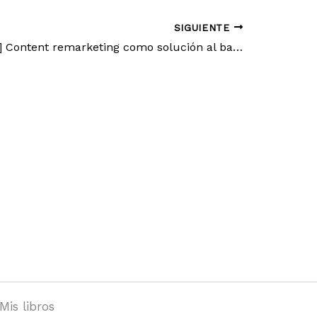
SIGUIENTE
[Contenidos] Content remarketing como solución al bajo engagement
Mis libros