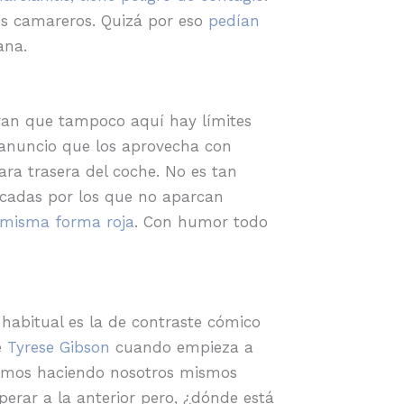
es camareros. Quizá por eso
pedían
ana.
n que tampoco aquí hay límites
 anuncio que los aprovecha con
ra trasera del coche. No es tan
cadas por los que no aparcan
 misma forma roja
. Con humor todo
habitual es la de contraste cómico
e
Tyrese Gibson
cuando empieza a
tamos haciendo nosotros mismos
erar a la anterior pero, ¿dónde está