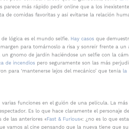
s parece más rápido pedir online que a los inexistent
ta de comidas favoritas y así evitarse la relación hum
de lógica es el mundo selfie.
Hay casos
que demuestra
 margen para tomárnoslo a risa y sonreír frente a un
un gnomo de jardín haciéndose un selfie con la cáma
a de incendios
pero seguramente son las más perjudi
ron para ‘mantenerse lejos del mecánico’ que tenía
la
varias funciones en el guión de una película. La más 
espectador. Es lo que hace claramente el personaje d
s de las anteriores «
Fast & Furious
«: ¿no es lo que es
ue vamos al cine pensando que la nueva tiene que sup