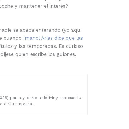
coche y mantener el interés?
 nadie se acaba enterando (yo aquí
que cuando
Imanol Arias dice que las
apítulos y las temporadas. Es curioso
dijese quien escribe los guiones.
026) para ayudarte a definir y expresar tu
ro de la empresa.