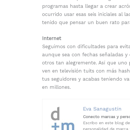
programas hasta llegar a crear acró
ocurrido usar esas seis iniciales al
tenido que pensar un buen rato par
Internet
Seguimos con dificultades para evita
aunque sea con fechas señaladas y c
otros tan alegremente. Así que uno 
ven en televisión tuits con más has
tus seguidores y acabas teniendo v
en millones.
Eva Sanagustín
Conecto marcas y perso
Escribo en este blog de
personalidad de marca y