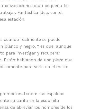
as minivacaciones o un pequeño fin
abajar. Fantástica idea, con el
esa estación.
ros cuando realmente se puede
en blanco y negro. Y es que, aunque
to para investigar y recuperar
uo. Están hablando de una pieza que
blicamente para verla en el metro
 promocional sobre sus espaldas
nte su carita en la esquinita
enas de abreviar los nombres de los