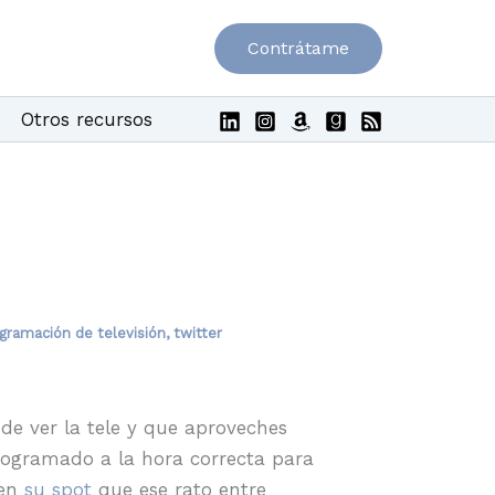
Contrátame
Otros recursos
gramación de televisión
,
twitter
de ver la tele y que aproveches
rogramado a la hora correcta para
 en
su spot
que ese rato entre