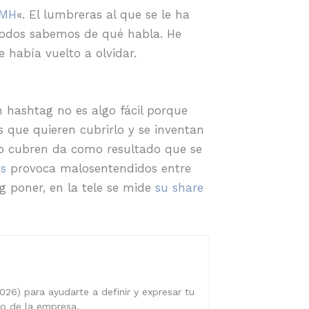
MH
«. El lumbreras al que se le ha
o todos sabemos de qué habla. He
había vuelto a olvidar.
n hashtag no es algo fácil porque
 que quieren cubrirlo y se inventan
lo cubren da como resultado que se
es
provoca malosentendidos entre
 poner, en la tele se mide
su share
026) para ayudarte a definir y expresar tu
ro de la empresa.