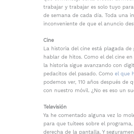
trabajar y trabajar es solo tuyo pa
de semana de cada día. Toda una invi
inconveniente de que el anuncio des
Cine
La historia del cine está plagada 
hablar de hitos. Como el del cine e
la historia sigue avanzando con dig
pedacitos del pasado. Como
el que 
podemos ver, 110 años después de qu
con nuestro móvil. ¿No es eso un su
Televisión
Ya he comentado alguna vez lo mole
para que tuitees sobre el programa, 
derecha de la pantalla. Y segurame