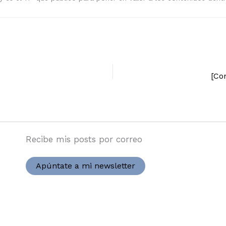
[Co
Recibe mis posts por correo
Apúntate a mi newsletter