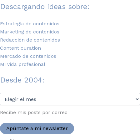
Descargando ideas sobre:
Estrategia de contenidos
Marketing de contenidos
Redacción de contenidos
Content curation
Mercado de contenidos
Mi vida profesional
Desde 2004:
Desde
2004:
Recibe mis posts por correo
Apúntate a mi newsletter