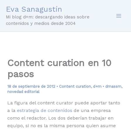
Ir
Eva Sanagustín
al
Mi blog d+m: descargando ideas sobre
contenido
contenidos y medios desde 2004
Content curation en 10
pasos
18 de septiembre de 2012
•
Content curation
,
d+m
•
dmassm
,
novedad editorial
La figura del content curator puede aportar tanto
a la
estrategia de contenidos
de una empresa
como el redactor. Los dos deberían trabajar en
equipo, si no es la misma persona quien asume