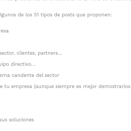
lgunos de los 51 tipos de posts que proponen:
resa
sector, clientes, partners…
uipo directivo…
tema candente del sector
 de tu empresa (aunque siempre es mejor demostrarlos a
sus soluciones
)