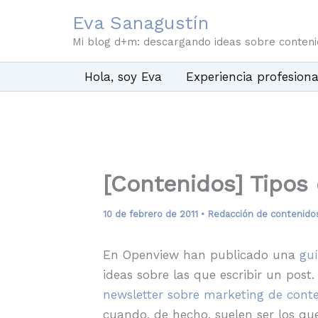
Ir
Eva Sanagustín
al
Mi blog d+m: descargando ideas sobre conten
contenido
Hola, soy Eva
Experiencia profesiona
[Contenidos] Tipos 
10 de febrero de 2011
•
Redacción de contenido
En Openview han publicado una
guí
ideas sobre las que escribir un post
newsletter sobre marketing de cont
cuando, de hecho, suelen ser los q