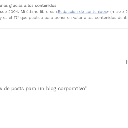
nas gracias a los contenidos
sde 2004. Mi último libro es «
Redacción de contenidos
» (marzo 2
 es el 17º que publico para poner en valor a los contenidos dent
s de posts para un blog corporativo”