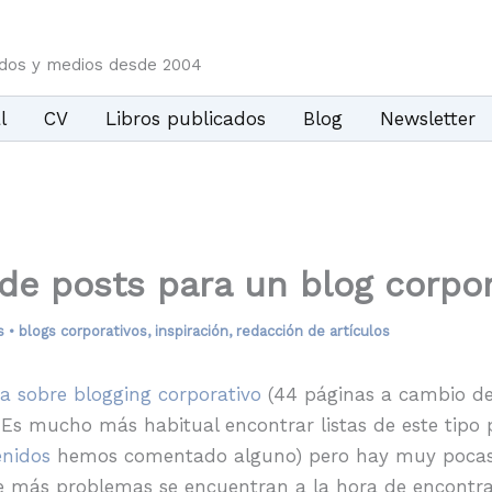
idos y medios desde 2004
l
CV
Libros publicados
Blog
Newsletter
de posts para un blog corpor
s
•
blogs corporativos
,
inspiración
,
redacción de artículos
a sobre blogging corporativo
(44 páginas a cambio de 
. Es mucho más habitual encontrar listas de este tipo 
enidos
hemos comentado alguno) pero hay muy pocas 
ue más problemas se encuentran a la hora de encontra