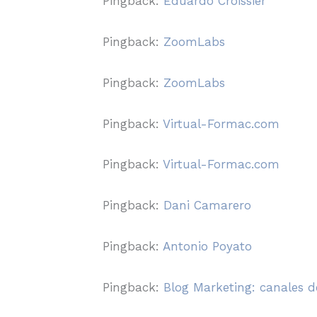
Pingback:
Eduardo Croissier
Pingback:
ZoomLabs
Pingback:
ZoomLabs
Pingback:
Virtual-Formac.com
Pingback:
Virtual-Formac.com
Pingback:
Dani Camarero
Pingback:
Antonio Poyato
Pingback:
Blog Marketing: canales d