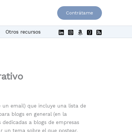
Contrátame
Otros recursos
ativo
un email) que incluye una lista de
para blogs en general (en la
dedicadas a blogs de empresas
r un tema sobre el que postear.