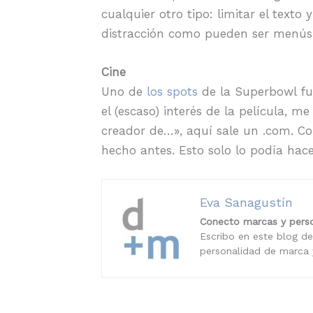
cualquier otro tipo: limitar el text
distracción como pueden ser menús o
Cine
Uno de
los spots
de la Superbowl fue
el (escaso) interés de la película,
creador de…», aquí sale un .com. Co
hecho antes. Esto solo lo podía hace
Eva Sanagustín
Conecto marcas y perso
Escribo en este blog de
personalidad de marca y