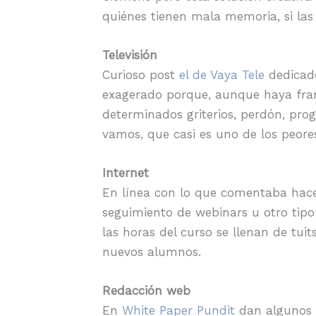
quiénes tienen mala memoria, si las 
Televisión
Curioso post
el de Vaya Tele
dedicado
exagerado porque, aunque haya fran
determinados griterios, perdón, pro
vamos, que casi es uno de los peores
Internet
En línea con lo que comentaba hace 
seguimiento de webinars u otro tipo
las horas del curso se llenan de tuit
nuevos alumnos.
Redacción web
En
White Paper Pundit
dan algunos 