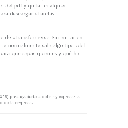
n del pdf y quitar cualquier
ra descargar el archivo.
e de «Transformers». Sin entrar en
nde normalmente sale algo tipo «del
 para que sepas quién es y qué ha
026) para ayudarte a definir y expresar tu
ro de la empresa.