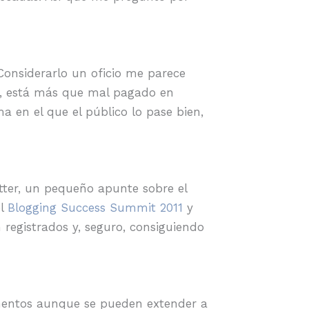
Considerarlo un oficio me parece
r, está más que mal pagado en
 en el que el público lo pase bien,
tter, un pequeño apunte sobre el
el
Blogging Success Summit 2011
y
n registrados y, seguro, consiguiendo
mentos aunque se pueden extender a