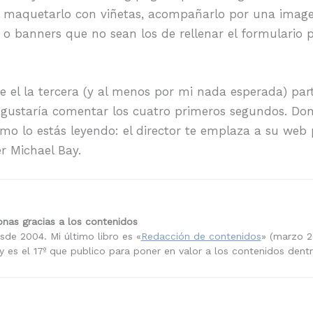
o y maquetarlo con viñetas, acompañarlo por una image
 banners que no sean los de rellenar el formulario pa
 el la tercera (y al menos por mi nada esperada) part
 me gustaría comentar los cuatro primeros segundos. Do
mo lo estás leyendo: el director te emplaza a su web
r Michael Bay.
nas gracias a los contenidos
sde 2004. Mi último libro es «
Redacción de contenidos
» (marzo 2
 es el 17º que publico para poner en valor a los contenidos dent