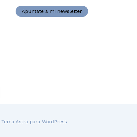
Apúntate a mi newsletter
l
Tema Astra para WordPress