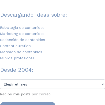
Descargando ideas sobre:
Estrategia de contenidos
Marketing de contenidos
Redacción de contenidos
Content curation
Mercado de contenidos
Mi vida profesional
Desde 2004:
Desde
2004:
Recibe mis posts por correo