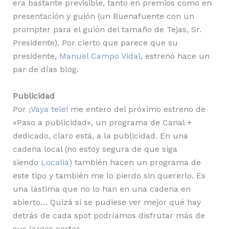
era bastante previsible, tanto en premios como en
presentación y guión (un Buenafuente con un
prompter para el guión del tamaño de Tejas, Sr.
Presidente). Por cierto que parece que su
presidente,
Manuel Campo Vidal
, estrenó hace un
par de días blog.
Publicidad
Por
¡Vaya tele!
me entero del próximo estreno de
«Paso a publicidad», un programa de Canal +
dedicado, claro está, a la publicidad. En una
cadena local (no estoy segura de que siga
siendo
Localia
) también hacen un programa de
este tipo y también me lo pierdo sin quererlo. Es
una lástima que no lo han en una cadena en
abierto… Quizá si se pudiese ver mejor qué hay
detrás de cada spot podríamos disfrutar más de
sus largos cortes.