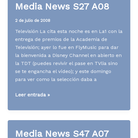
Media News S27 A08
2 de julio de 2008
Televisión La cita esta noche es en La1 con la
entrega de premios de la Academia de
Televisión; ayer lo fue en FlyMusic para dar
la bienvenida a Disney Channel en abierto en
la TDT (puedes revivir el pase en TVlia sino
se te engancha el vídeo); y este domingo
para ver como la selección daba a
Media
Leer entrada »
News
S27
A08
Media News S47 A07