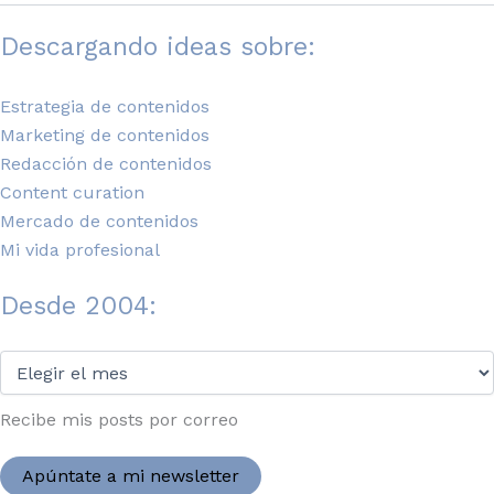
Descargando ideas sobre:
Estrategia de contenidos
Marketing de contenidos
Redacción de contenidos
Content curation
Mercado de contenidos
Mi vida profesional
Desde 2004:
Desde
2004:
Recibe mis posts por correo
Apúntate a mi newsletter