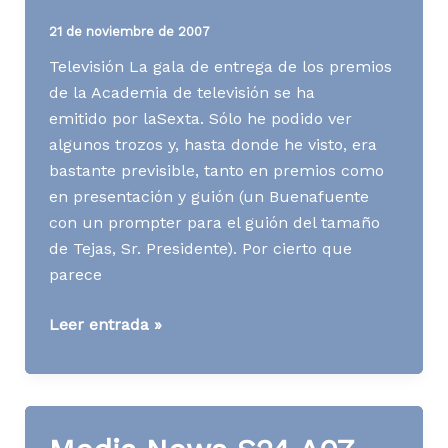
21 de noviembre de 2007
Televisión La gala de entrega de los premios
de la Academia de televisión se ha
emitido por laSexta. Sólo he podido ver
algunos trozos y, hasta donde he visto, era
bastante previsible, tanto en premios como
en presentación y guión (un Buenafuente
con un prompter para el guión del tamaño
de Tejas, Sr. Presidente). Por cierto que
parece
Media
Leer entrada »
News
S47
A07