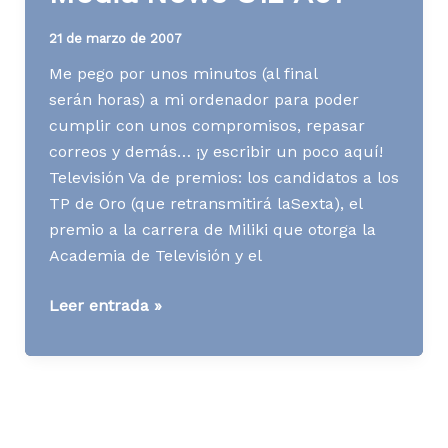
21 de marzo de 2007
Me pego por unos minutos (al final
serán horas) a mi ordenador para poder
cumplir con unos compromisos, repasar
correos y demás… ¡y escribir un poco aquí!
Televisión Va de premios: los candidatos a los
TP de Oro (que retransmitirá laSexta), el
premio a la carrera de Miliki que otorga la
Academia de Televisión y el
Media
Leer entrada »
News
S12
A07