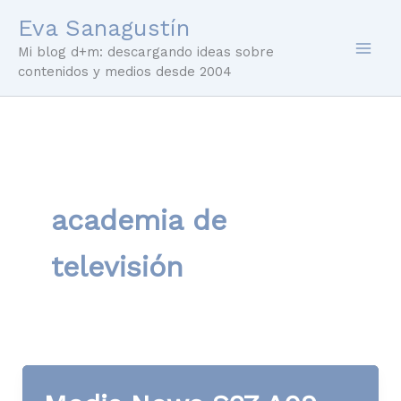
Ir
Eva Sanagustín
al
Mi blog d+m: descargando ideas sobre
contenido
contenidos y medios desde 2004
academia de
televisión