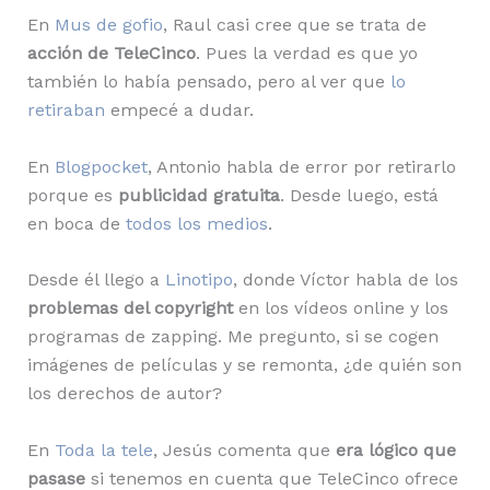
En
Mus de gofio
, Raul casi cree que se trata de
acción de TeleCinco
. Pues la verdad es que yo
también lo había pensado, pero al ver que
lo
retiraban
empecé a dudar.
En
Blogpocket
, Antonio habla de error por retirarlo
porque es
publicidad gratuita
. Desde luego, está
en boca de
todos los medios
.
Desde él llego a
Linotipo
, donde Víctor habla de los
problemas del copyright
en los vídeos online y los
programas de zapping. Me pregunto, si se cogen
imágenes de películas y se remonta, ¿de quién son
los derechos de autor?
En
Toda la tele
, Jesús comenta que
era lógico que
pasase
si tenemos en cuenta que TeleCinco ofrece