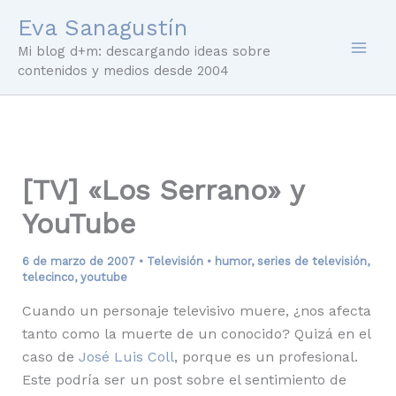
Ir
Eva Sanagustín
al
Mi blog d+m: descargando ideas sobre
contenido
contenidos y medios desde 2004
[TV] «Los Serrano» y
YouTube
6 de marzo de 2007
•
Televisión
•
humor
,
series de televisión
,
telecinco
,
youtube
Cuando un personaje televisivo muere, ¿nos afecta
tanto como la muerte de un conocido? Quizá en el
caso de
José Luis Coll
, porque es un profesional.
Este podría ser un post sobre el sentimiento de