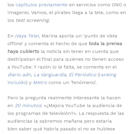
los
capítulos previamente
en servicios como ONO o
Imagenio. Vamos, el pirateo llega a la tele, como en
los
test screening
.
En
¡Vaya Tele!
, Marina aporta un ‘punto de vista
offline’ y comenta el hecho de que
toda la prensa
haya cubierto
la noticia sin tener en cuenta que
destripaban el final para quienes no tienen acceso
a YouTube. Y razón lo le falta, se comenta en el
diario adn
,
La Vanguardia
,
El Periódico
(
ranking
incluido
)
y
Metro
como un ‘fenómeno’.
Pero la pregunta realmente interesante la hacen
en
20 minutos
: «¿Mejora YouTube la audiencia de
los programas de televisión?». La respuesta de las
audiencias la sabremos mañana pero estaría
bien saber qué habría pasado si no se hubiese